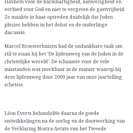
HaShem voor de barmhartigheid, aanwezigheid en
eerbied voor God en niet te vergeten de gastvrijheid.
Ze maakte in haar optreden duidelijk dat Joden
plezier hebben in het debat en de onderlinge
discussie.
Marcel Broesterhuizen had de ondankbare taak om
stil te staan bij het ‘De lijdensweg van de Joden in de
christelijke wereld’. De schaamte voor de vele
misstanden was merkbaar in de manier waarop hij
deze lijdensweg door 2000 jaar van onze jaartelling
schetste.
Léon Everts behandelde daarna de goede
ontwikkelingen na de oorlog en de doorwerking van
de Verklaring Nostra Aetate van het Tweede