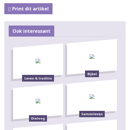
Print dit artikel
Ook interessant
Bijbel
Leven & traditie
Samenleven
Dialoog