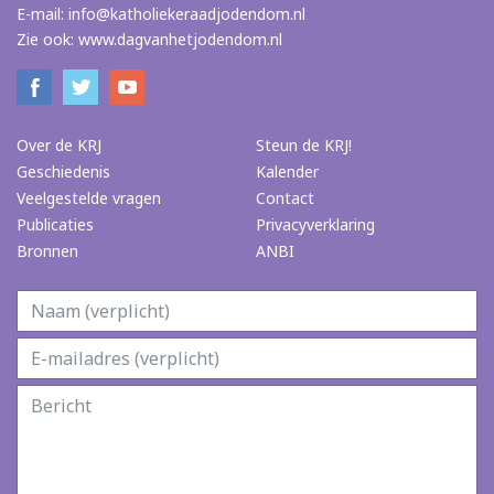
E-mail:
info@katholiekeraadjodendom.nl
Zie ook:
www.dagvanhetjodendom.nl
Over de KRJ
Steun de KRJ!
Geschiedenis
Kalender
Veelgestelde vragen
Contact
Publicaties
Privacyverklaring
Bronnen
ANBI