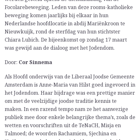
Focolarebeweging. Leden van deze rooms-katholieke
beweging komen jaarlijks bij elkaar in hun
Nederlandse hoofdlocatie in abdij Mariënkroon te
Nieuwkuijk, rond de sterfdag van hun stichtster
Chiara Lubich. De bijeenkomst op zondag 17 maart
was gewijd aan de dialoog met het Jodendom.
Door:
Cor Sinnema
Als Hoofd onderwijs van de Liberaal Joodse Gemeente
Amsterdam is Anne-Maria van Hilst goed ingevoerd in
het Jodendom. Haar bijdrage was een prettige manier
om met de veelzijdige joodse traditie kennis te
maken. In een razend tempo nam ze het aanwezige
publiek mee door enkele belangrijke thema’s, zoals de
wetten en voorschriften uit de TeNaCH, Misja en
Talmoed; de woorden Rachamiem, Sjechina en