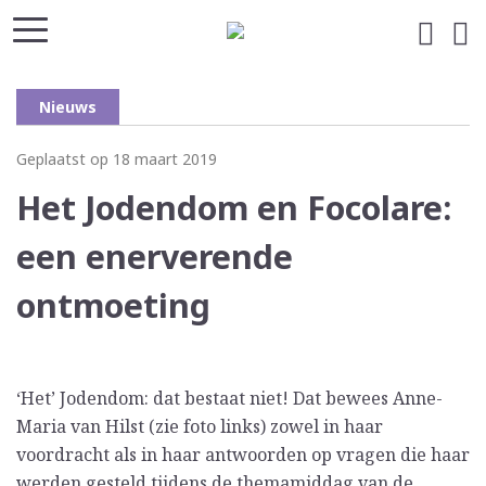
Nieuws
Geplaatst op 18 maart 2019
Het Jodendom en Focolare:
een enerverende
ontmoeting
‘Het’ Jodendom: dat bestaat niet! Dat bewees Anne-
Maria van Hilst (zie foto links) zowel in haar
voordracht als in haar antwoorden op vragen die haar
werden gesteld tijdens de
themamiddag van de