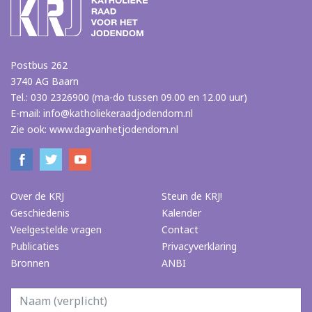
Postbus 262
3740 AG Baarn
Tel.: 030 2326900 (ma-do tussen 09.00 en 12.00 uur)
E-mail:
info@katholiekeraadjodendom.nl
Zie ook:
www.dagvanhetjodendom.nl
Over de KRJ
Steun de KRJ!
Geschiedenis
Kalender
Veelgestelde vragen
Contact
Publicaties
Privacyverklaring
Bronnen
ANBI