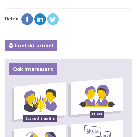
Delen
Print dit artikel
Ook interessant
Bijbel
Leven & traditie