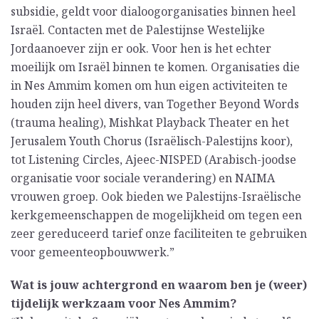
subsidie, geldt voor dialoogorganisaties binnen heel
Israël. Contacten met de Palestijnse Westelijke
Jordaanoever zijn er ook. Voor hen is het echter
moeilijk om Israël binnen te komen. Organisaties die
in Nes Ammim komen om hun eigen activiteiten te
houden zijn heel divers, van Together Beyond Words
(trauma healing), Mishkat Playback Theater en het
Jerusalem Youth Chorus (Israëlisch-Palestijns koor),
tot Listening Circles, Ajeec-NISPED (Arabisch-joodse
organisatie voor sociale verandering) en NAIMA
vrouwen groep. Ook bieden we Palestijns-Israëlische
kerkgemeenschappen de mogelijkheid om tegen een
zeer gereduceerd tarief onze faciliteiten te gebruiken
voor gemeenteopbouwwerk.”
Wat is jouw achtergrond en waarom ben je (weer)
tijdelijk werkzaam voor Nes Ammim?