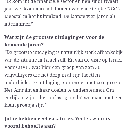
“Ik kom uit de financiële sector en ben sinds twaalf
jaar werkzaam in het domein van christelijke NGO’s.
Meestal in het buitenland. De laatste vier jaren als
interimmer.”
Wat zijn de grootste uitdagingen voor de
komende jaren?
“De grootste uitdaging is natuurlijk sterk afhankelijk
van de situatie in Israël zelf. En van de visie op Israël.
Voor COVID was hier een groep van zo’n 30
vrijwilligers die het dorp in al zijn facetten
onderhield. De uitdaging is om weer met zo’n groep
Nes Ammim en haar doelen te ondersteunen. Om
eerlijk te zijn is het nu lastig omdat we maar met een
klein groepje zijn.”
Jullie hebben veel vacatures. Vertel: waar is
vooral behoefte aan?