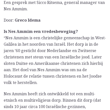
Een gesprek met Sicco Ritsema, general manager van
Nes Ammim.
Door:
Greco Idema
Is Nes Ammim een vredesbeweging?
“Nes Ammim is een christelijke gemeenschap in West-
Galilea in het noorden van Israël. Het dorp is in de
jaren ’60 gesticht door Nederlandse en Zwitserse
christenen met steun van een Israëlische jood. Later
sloten Duitse en Amerikaanse christenen zich hierbij
aan. Het doel van Nes Ammim was om na de
Holocaust de relatie tussen christenen en het Joodse
volk te herstellen.
Nes Ammim heeft zich ontwikkeld tot een multi-
etnisch en multireligieus dorp. Binnen dit dorp (dat
sinds 10 jaar circa 100 Israëlische gezinnen,