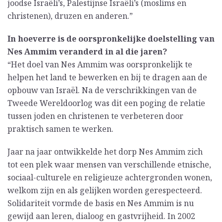
joodse Israëli’s, Palestijnse Israëli’s (moslims en
christenen), druzen en anderen.”
In hoeverre is de oorspronkelijke doelstelling van
Nes Ammim veranderd in al die jaren?
“Het doel van Nes Ammim was oorspronkelijk te
helpen het land te bewerken en bij te dragen aan de
opbouw van Israël. Na de verschrikkingen van de
Tweede Wereldoorlog was dit een poging de relatie
tussen joden en christenen te verbeteren door
praktisch samen te werken.
Jaar na jaar ontwikkelde het dorp Nes Ammim zich
tot een plek waar mensen van verschillende etnische,
sociaal-culturele en religieuze achtergronden wonen,
welkom zijn en als gelijken worden gerespecteerd.
Solidariteit vormde de basis en Nes Ammim is nu
gewijd aan leren, dialoog en gastvrijheid. In 2002