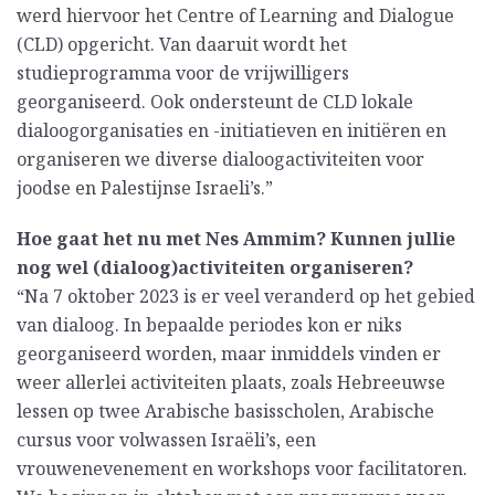
werd hiervoor het Centre of Learning and Dialogue
(CLD) opgericht. Van daaruit wordt het
studieprogramma voor de vrijwilligers
georganiseerd. Ook ondersteunt de CLD lokale
dialoogorganisaties en -initiatieven en initiëren en
organiseren we diverse dialoogactiviteiten voor
joodse en Palestijnse Israeli’s.”
Hoe gaat het nu met Nes Ammim? Kunnen jullie
nog wel (dialoog)activiteiten organiseren?
“Na 7 oktober 2023 is er veel veranderd op het gebied
van dialoog. In bepaalde periodes kon er niks
georganiseerd worden, maar inmiddels vinden er
weer allerlei activiteiten plaats, zoals Hebreeuwse
lessen op twee Arabische basisscholen, Arabische
cursus voor volwassen Israëli’s, een
vrouwenevenement en workshops voor facilitatoren.