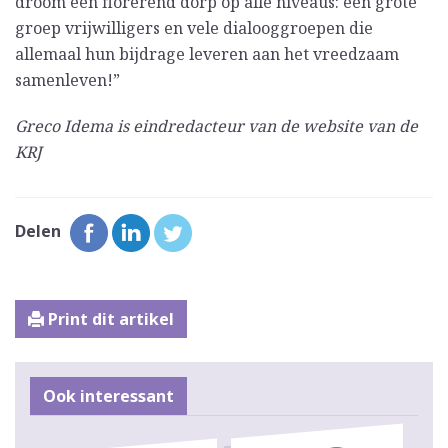
droom een florerend dorp op alle niveaus: een grote
groep vrijwilligers en vele dialooggroepen die
allemaal hun bijdrage leveren aan het vreedzaam
samenleven!”
Greco Idema is eindredacteur van de website van de
KRJ
Delen
Print dit artikel
Ook interessant