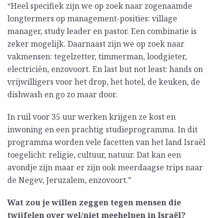
“Heel specifiek zijn we op zoek naar zogenaamde
longtermers op management-posities: village
manager, study leader en pastor. Een combinatie is
zeker mogelijk. Daarnaast zijn we op zoek naar
vakmensen: tegelzetter, timmerman, loodgieter,
electriciën, enzovoort. En last but not least: hands on
vrijwilligers voor het drop, het hotel, de keuken, de
dishwash en go zo maar door.
In ruil voor 35 uur werken krijgen ze kost en
inwoning en een prachtig studieprogramma. In dit
programma worden vele facetten van het land Israël
toegelicht: religie, cultuur, natuur. Dat kan een
avondje zijn maar er zijn ook meerdaagse trips naar
de Negev, Jeruzalem, enzovoort.”
Wat zou je willen zeggen tegen mensen die
twijfelen over wel/niet meehelpen in Israël?