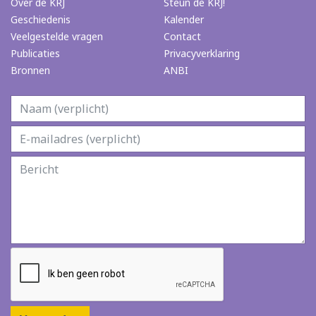
Over de KRJ
Steun de KRJ!
Geschiedenis
Kalender
Veelgestelde vragen
Contact
Publicaties
Privacyverklaring
Bronnen
ANBI