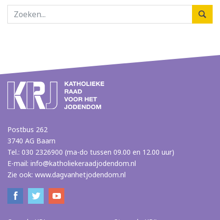
Postbus 262
3740 AG Baarn
Tel.: 030 2326900 (ma-do tussen 09.00 en 12.00 uur)
E-mail:
info@katholiekeraadjodendom.nl
Zie ook:
www.dagvanhetjodendom.nl