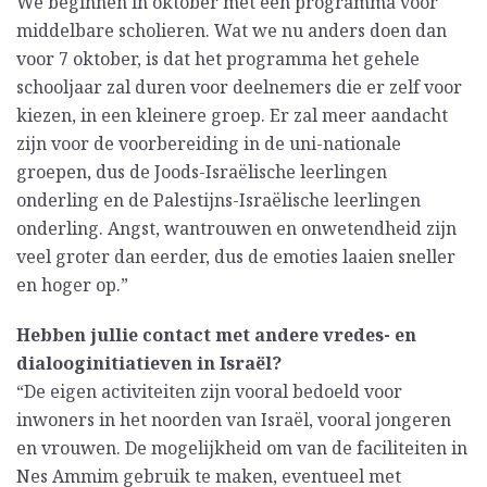
We beginnen in oktober met een programma voor
middelbare scholieren. Wat we nu anders doen dan
voor 7 oktober, is dat het programma het gehele
schooljaar zal duren voor deelnemers die er zelf voor
kiezen, in een kleinere groep. Er zal meer aandacht
zijn voor de voorbereiding in de uni-nationale
groepen, dus de Joods-Israëlische leerlingen
onderling en de Palestijns-Israëlische leerlingen
onderling. Angst, wantrouwen en onwetendheid zijn
veel groter dan eerder, dus de emoties laaien sneller
en hoger op.”
Hebben jullie contact met andere vredes- en
dialooginitiatieven in Israël?
“De eigen activiteiten zijn vooral bedoeld voor
inwoners in het noorden van Israël, vooral jongeren
en vrouwen. De mogelijkheid om van de faciliteiten in
Nes Ammim gebruik te maken, eventueel met