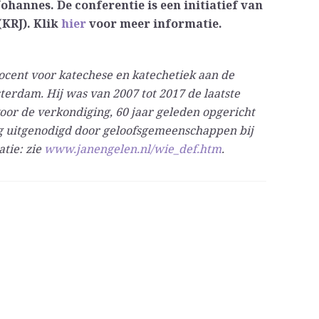
ohannes. De conferentie is een initiatief van
KRJ). Klik
hier
voor meer informatie.
ocent voor katechese en katechetiek aan de
erdam. Hij was van 2007 tot 2017 de laatste
or de verkondiging, 60 jaar geleden opgericht
g uitgenodigd door geloofsgemeenschappen bij
tie: zie
www.janengelen.nl/wie_def.htm
.