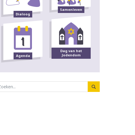
Samenleven
Dialoog
Dag van het
Jodendom
Agenda