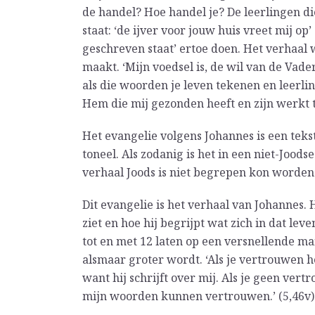
de handel? Hoe handel je? De leerlingen di
staat: ‘de ijver voor jouw huis vreet mij op’ 
geschreven staat’ ertoe doen. Het verhaal 
maakt. ‘Mijn voedsel is, de wil van de Vader 
als die woorden je leven tekenen en leerl
Hem die mij gezonden heeft en zijn werkt t
Het evangelie volgens Johannes is een tekst
toneel. Als zodanig is het in een niet-Jood
verhaal Joods is niet begrepen kon worden
Dit evangelie is het verhaal van Johannes. H
ziet en hoe hij begrijpt wat zich in dat lev
tot en met 12 laten op een versnellende m
alsmaar groter wordt. ‘Als je vertrouwen h
want hij schrijft over mij. Als je geen vert
mijn woorden kunnen vertrouwen.’ (5,46v)