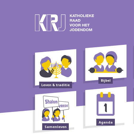
Bijbel
Leven & traditie
Agenda
Samenleven