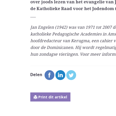
over joods lezen van het evangelie van J
de Katholieke Raad voor het Jodendom (
___
Jan Engelen (1942) was van 1971 tot 2007 d
katholieke Pedagogische Academies in Amst
hoofdredacteur van Kerugma, een cahier vo
door de Dominicanen. Hij wordt regelmati
hun zondagse vieringen. Voor meer informa
Delen
Print dit artikel