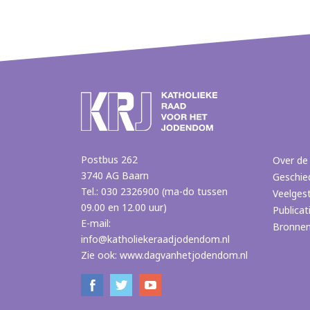
Postbus 262
Over de
3740 AG Baarn
Geschie
Tel.: 030 2326900 (ma-do tussen
Veelges
09.00 en 12.00 uur)
Publicat
E-mail:
Bronne
info@katholiekeraadjodendom.nl
Zie ook:
www.dagvanhetjodendom.nl