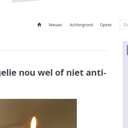
Nieuws
Achtergrond
Opinie
lie nou wel of niet anti-