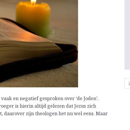
 vaak en negatief gesproken over ‘de Joden’.
eger is hierin altijd gelezen dat Jezus zich
et, daarover zijn theologen het nu wel eens. Maar