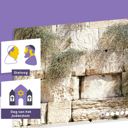
Dialoog
Dag van het
Jodendom