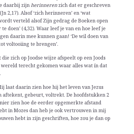
e daarbij zijn
herinneren
zich dat er geschreven
(Jn 2,17). Alsof ‘zich herinneren’ en ‘wat
wordt verteld alsof Zijn gedrag de Boeken open
te doen’ (4,32). Waar leef je van en hoe leef je
ingen daarin mee kunnen gaan! ‘De wil doen van
ot voltooiing te brengen’.
 die zich op Joodse wijze afspeelt op een Joods
se wereld terecht gekomen waar alles wat ín dat
.
ij laat daarin zien hoe hij het leven van Jezus
en aftekent, gebeurt, voltrekt. De hoofdstukken 2
anier zien hoe de eerder opgemerkte afstand
ebt in Mozes dan heb je ook vertrouwen in mij
rouwen hebt in zijn geschriften, hoe zou je dan op