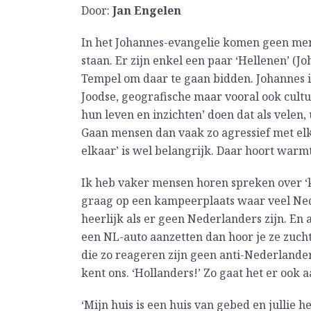
Door:
Jan Engelen
In het Johannes-evangelie komen geen men
staan. Er zijn enkel een paar ‘Hellenen’ (Jo
Tempel om daar te gaan bidden. Johannes i
Joodse, geografische maar vooral ook cult
hun leven en inzichten’ doen dat als velen,
Gaan mensen dan vaak zo agressief met elk
elkaar’ is wel belangrijk. Daar hoort warmt
Ik heb vaker mensen horen spreken over ‘
graag op een kampeerplaats waar veel Ned
heerlijk als er geen Nederlanders zijn. En
een NL-auto aanzetten dan hoor je ze zucht
die zo reageren zijn geen anti-Nederlande
kent ons. ‘Hollanders!’ Zo gaat het er ook a
‘Mijn huis is een huis van gebed en jullie 