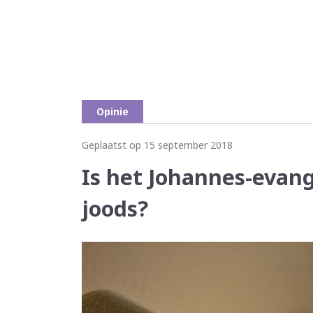
Opinie
Geplaatst op 15 september 2018
Is het Johannes-evange
joods?