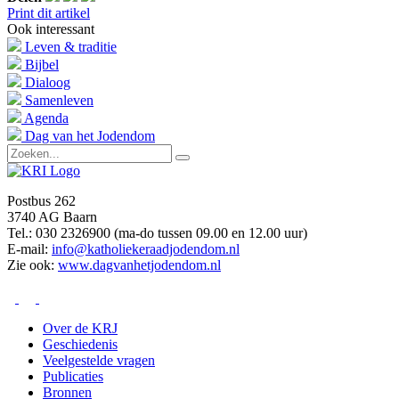
Print dit artikel
Ook interessant
Leven & traditie
Bijbel
Dialoog
Samenleven
Agenda
Dag van het Jodendom
Postbus 262
3740 AG Baarn
Tel.: 030 2326900 (ma-do tussen 09.00 en 12.00 uur)
E-mail:
info@katholiekeraadjodendom.nl
Zie ook:
www.dagvanhetjodendom.nl
Over de KRJ
Geschiedenis
Veelgestelde vragen
Publicaties
Bronnen