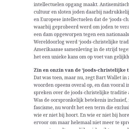
intellectuelen opgang maakt. Antisemitische
cultuur en sloten joden daarbij nadrukkel
en Europese intellectuelen dat de ‘joods-chr
waarbij geprobeerd werd om joden te ver
een dam opgeworpen tegen een nationaalsoc
Wereldoorlog werd ‘joods-christelijke trad
Amerikaanse samenleving in de strijd tege
het een unieke kans om op voet van gelijk
Zin en onzin van de ‘joods-christelijke t
Dat was toen, maar nu, zegt Bart Wallet in
woorden opeens overal op, en dan vooral in
spreken over de joods-christelijke traditie
Was de oorspronkelijk betekenis inclusief
fascisme, nu wordt het een term die exclu
wie er niet bij hoort. En wie er niet bij hor
ervoor om maar helemaal niet meer te sprek