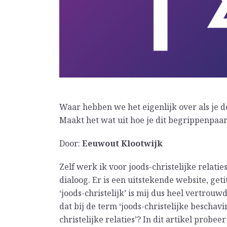
Waar hebben we het eigenlijk over als je d
Maakt het wat uit hoe je dit begrippenpaa
Door:
Eeuwout Klootwijk
Zelf werk ik voor joods-christelijke relatie
dialoog. Er is een uitstekende website, getit
‘joods-christelijk’ is mij dus heel vertrouw
dat bij de term ‘joods-christelijke beschavin
christelijke relaties’? In dit artikel probe