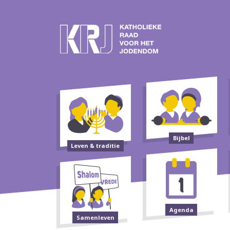
Bijbel
Leven & traditie
Agenda
Samenleven