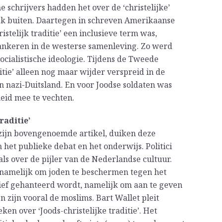
 schrijvers hadden het over de ‘christelijke’
ijk buiten. Daartegen in schreven Amerikaanse
istelijk traditie’ een inclusieve term was,
ankeren in de westerse samenleving. Zo werd
ialistische ideologie. Tijdens de Tweede
itie’ alleen nog maar wijder verspreid in de
n nazi-Duitsland. En voor Joodse soldaten was
heid mee te vechten.
raditie’
 zijn bovengenoemde artikel, duiken deze
 het publieke debat en het onderwijs. Politici
 als over de pijler van de Nederlandse cultuur.
, namelijk om joden te beschermen tegen het
sief gehanteerd wordt, namelijk om aan te geven
en zijn vooral de moslims. Bart Wallet pleit
en over ‘Joods-christelijke traditie’. Het