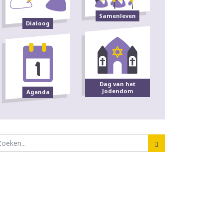
Samenleven
Dialoog
Dag van het
Jodendom
Agenda