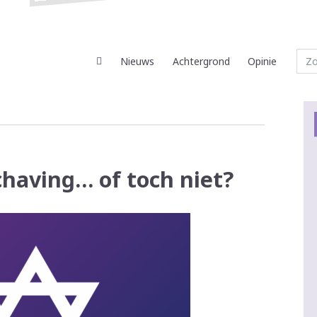
Nieuws
Achtergrond
Opinie
chaving… of toch niet?