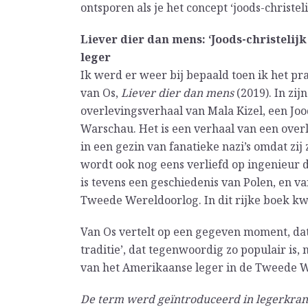
ontsporen als je het concept ‘joods-christeli
Liever dier dan mens: ‘Joods-christelijk
leger
Ik werd er weer bij bepaald toen ik het pra
van Os,
Liever dier dan mens
(2019). In zi
overlevingsverhaal van Mala Kizel, een Jood
Warschau. Het is een verhaal van een overl
in een gezin van fanatieke nazi’s omdat zij
wordt ook nog eens verliefd op ingenieur d
is tevens een geschiedenis van Polen, en v
Tweede Wereldoorlog. In dit rijke boek kw
Van Os vertelt op een gegeven moment, dat 
traditie’, dat tegenwoordig zo populair is,
van het Amerikaanse leger in de Tweede W
De term werd geïntroduceerd in legerkran