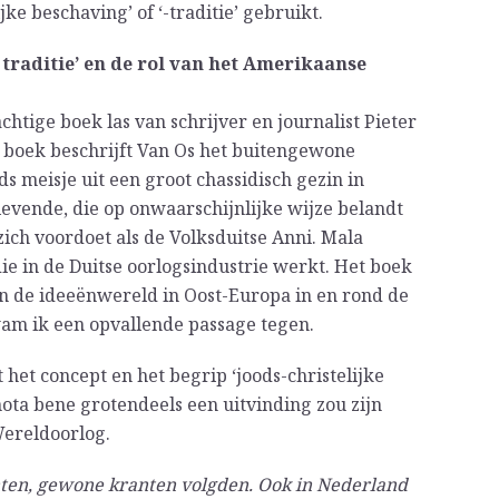
jke beschaving’ of ‘-traditie’ gebruikt.
 traditie’ en de rol van het Amerikaanse
chtige boek las van schrijver en journalist Pieter
jn boek beschrijft Van Os het buitengewone
s meisje uit een groot chassidisch gezin in
evende, die op onwaarschijnlijke wijze belandt
 zich voordoet als de Volksduitse Anni. Mala
ie in de Duitse oorlogsindustrie werkt. Het boek
an de ideeënwereld in Oost-Europa in en rond de
am ik een opvallende passage tegen.
het concept en het begrip ‘joods-christelijke
 nota bene grotendeels een uitvinding zou zijn
ereldoorlog.
ten, gewone kranten volgden. Ook in Nederland