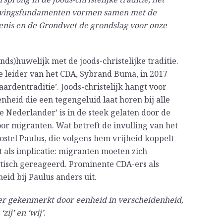
havingsfundamenten vormen samen met de
enis en de Grondwet de grondslag voor onze
ds)huwelijk met de joods-christelijke traditie.
ge leider van het CDA, Sybrand Buma, in 2017
ardentraditie’. Joods-christelijk hangt voor
heid die een tegengeluid laat horen bij alle
 Nederlander’ is in de steek gelaten door de
or migranten. Wat betreft de invulling van het
ostel Paulus, die volgens hem vrijheid koppelt
 als implicatie: migranten moeten zich
itisch gereageerd. Prominente CDA-ers als
eid bij Paulus anders uit.
er gekenmerkt door eenheid in verscheidenheid,
ij’ en ‘wij’.