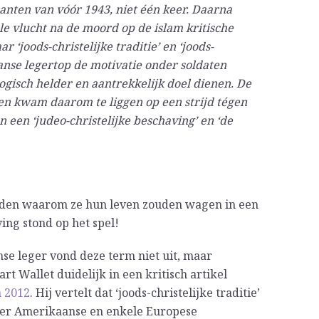
ranten van vóór 1943, niet één keer. Daarna
e vlucht na de moord op de islam kritische
 ‘joods-christelijke traditie’ en ‘joods-
anse legertop de motivatie onder soldaten
gisch helder en aantrekkelijk doel dienen. De
ten kwam daarom te liggen op een strijd tégen
 een ‘judeo-christelijke beschaving’ en ‘de
rden waarom ze hun leven zouden wagen in een
ving stond op het spel!
se leger vond deze term niet uit, maar
rt Wallet duidelijk in een kritisch artikel
n 2012
. Hij vertelt dat ‘joods-christelijke traditie’
onder Amerikaanse en enkele Europese