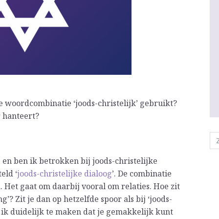
e woordcombinatie ‘joods-christelijk’ gebruikt?
r hanteert?
s en ben ik betrokken bij joods-christelijke
eld ‘
joods-christelijke dialoog
’. De combinatie
d. Het gaat om daarbij vooral om relaties. Hoe zit
g’? Zit je dan op hetzelfde spoor als bij ‘joods-
er ik duidelijk te maken dat je gemakkelijk kunt