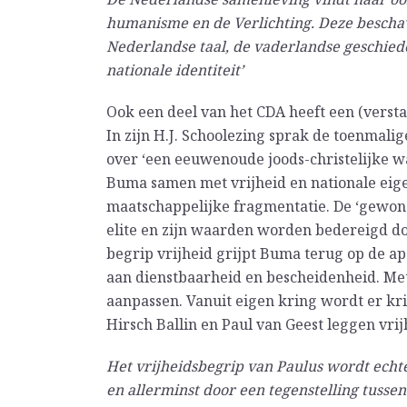
humanisme en de Verlichting. Deze besc
Nederlandse taal, de vaderlandse geschied
nationale identiteit’
Ook een deel van het CDA heeft een (verstan
In zijn H.J. Schoolezing sprak de toenmali
over ‘een eeuwenoude joods-christelijke wa
Buma samen met vrijheid en nationale eigen
maatschappelijke fragmentatie. De ‘gewone
elite en zijn waarden worden bedereigd do
begrip vrijheid grijpt Buma terug op de ap
aan dienstbaarheid en bescheidenheid. Met
aanpassen. Vanuit eigen kring wordt er kr
Hirsch Ballin en Paul van Geest leggen vrijh
Het vrijheidsbegrip van Paulus wordt echt
en allerminst door een tegenstelling tussen ‘z