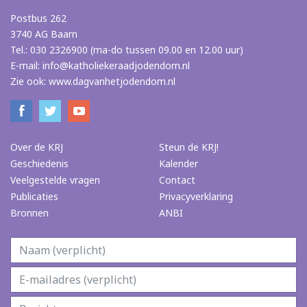
Postbus 262
3740 AG Baarn
Tel.: 030 2326900 (ma-do tussen 09.00 en 12.00 uur)
E-mail:
info@katholiekeraadjodendom.nl
Zie ook:
www.dagvanhetjodendom.nl
Over de KRJ
Steun de KRJ!
Geschiedenis
Kalender
Veelgestelde vragen
Contact
Publicaties
Privacyverklaring
Bronnen
ANBI