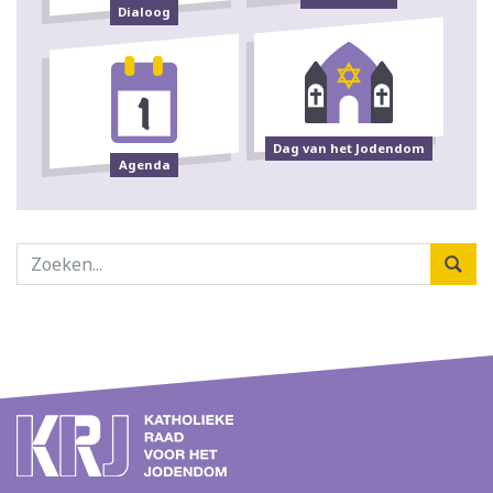
Dialoog
Dag van het Jodendom
Agenda