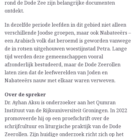
rond de Dode Zee zijn belangrijke documenten
ontdekt.
In dezelfde periode leefden in dit gebied niet alleen
verschillende Joodse groepen, maar ook Nabateeërs –
een Arabisch volk dat beroemd is geworden vanwege
de in rotsen uitgehouwen woestijnstad Petra. Lange
tijd werden deze gemeenschappen vooral
afzonderlijk bestudeerd, maar de Dode Zeerollen
laten zien dat de leefwerelden van Joden en
Nabateeërs nauw met elkaar waren verweven.
Over de spreker
Dr. Ayhan Aksu is onderzoeker aan het Qumran
Instituut van de Rijksuniversiteit Groningen. In 2022
promoveerde hij op een proefschrift over de
schrijfcultuur en liturgische praktijk van de Dode
Zeerollen. Zijn huidige onderzoek richt zich op het