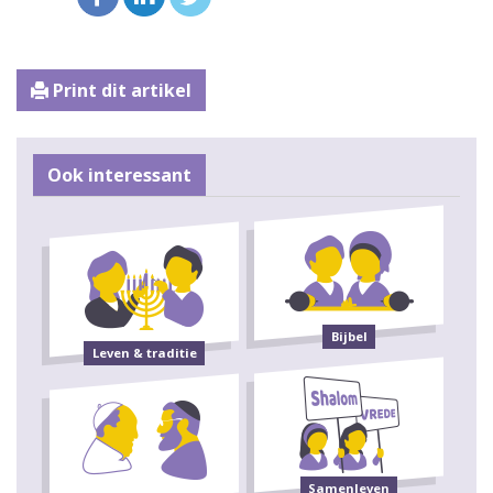
Print dit artikel
Ook interessant
Bijbel
Leven & traditie
Samenleven