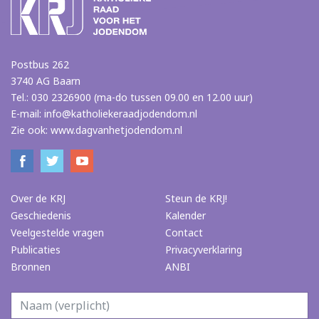
Postbus 262
3740 AG Baarn
Tel.: 030 2326900 (ma-do tussen 09.00 en 12.00 uur)
E-mail:
info@katholiekeraadjodendom.nl
Zie ook:
www.dagvanhetjodendom.nl
Over de KRJ
Steun de KRJ!
Geschiedenis
Kalender
Veelgestelde vragen
Contact
Publicaties
Privacyverklaring
Bronnen
ANBI