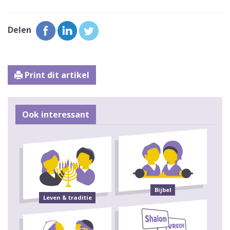
Delen
Print dit artikel
Ook interessant
Bijbel
Leven & traditie