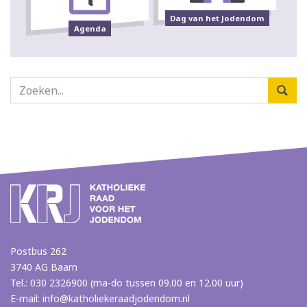
Dag van het Jodendom
Agenda
Postbus 262
3740 AG Baarn
Tel.: 030 2326900 (ma-do tussen 09.00 en 12.00 uur)
E-mail:
info@katholiekeraadjodendom.nl