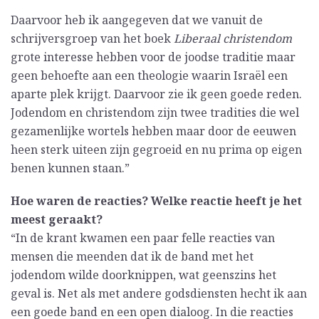
Daarvoor heb ik aangegeven dat we vanuit de
schrijversgroep van het boek
Liberaal christendom
grote interesse hebben voor de joodse traditie maar
geen behoefte aan een theologie waarin Israël een
aparte plek krijgt. Daarvoor zie ik geen goede reden.
Jodendom en christendom zijn twee tradities die wel
gezamenlijke wortels hebben maar door de eeuwen
heen sterk uiteen zijn gegroeid en nu prima op eigen
benen kunnen staan.”
Hoe waren de reacties? Welke reactie heeft je het
meest geraakt?
“In de krant kwamen een paar felle reacties van
mensen die meenden dat ik de band met het
jodendom wilde doorknippen, wat geenszins het
geval is. Net als met andere godsdiensten hecht ik aan
een goede band en een open dialoog. In die reacties