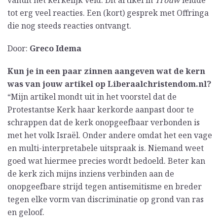
vanuit het kerkelijk veld. Dit artikel in
Trouw
leidde
tot erg veel reacties. Een (kort) gesprek met Offringa
die nog steeds reacties ontvangt.
Door:
Greco Idema
Kun je in een paar zinnen aangeven wat de kern
was van jouw artikel op Liberaalchristendom.nl?
“Mijn artikel mondt uit in het voorstel dat de
Protestantse Kerk haar kerkorde aanpast door te
schrappen dat de kerk onopgeefbaar verbonden is
met het volk Israël. Onder andere omdat het een vage
en multi-interpretabele uitspraak is. Niemand weet
goed wat hiermee precies wordt bedoeld. Beter kan
de kerk zich mijns inziens verbinden aan de
onopgeefbare strijd tegen antisemitisme en breder
tegen elke vorm van discriminatie op grond van ras
en geloof.