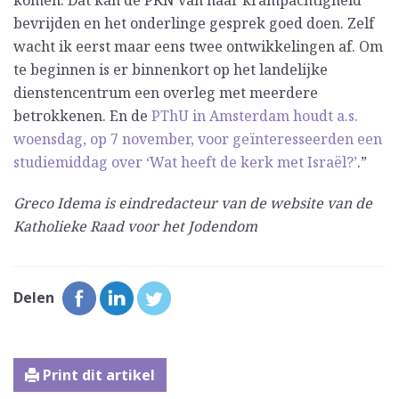
komen. Dat kan de PKN van haar krampachtigheid
bevrijden en het onderlinge gesprek goed doen. Zelf
wacht ik eerst maar eens twee ontwikkelingen af. Om
te beginnen is er binnenkort op het landelijke
dienstencentrum een overleg met meerdere
betrokkenen. En de
PThU in Amsterdam houdt a.s.
woensdag, op 7 november, voor geïnteresseerden een
studiemiddag over ‘Wat heeft de kerk met Israël?’
.”
Greco Idema is eindredacteur van de website van de
Katholieke Raad voor het Jodendom
Delen
Print dit artikel