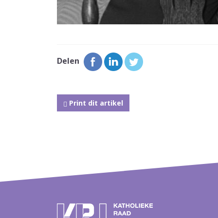
Delen
Print dit artikel