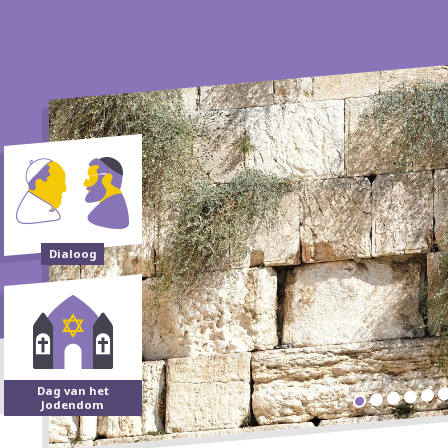
Dialoog
Dag van het
Jodendom