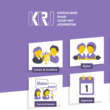
Bijbel
Leven & traditie
Agenda
Samenleven