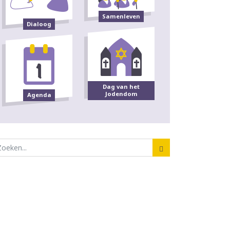
Samenleven
Dialoog
Dag van het
Jodendom
Agenda