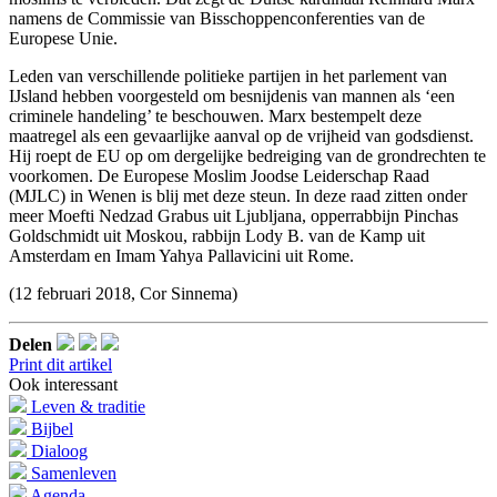
namens de Commissie van Bisschoppenconferenties van de
Europese Unie.
Leden van verschillende politieke partijen in het parlement van
IJsland hebben voorgesteld om besnijdenis van mannen als ‘een
criminele handeling’ te beschouwen. Marx bestempelt deze
maatregel als een gevaarlijke aanval op de vrijheid van godsdienst.
Hij roept de EU op om dergelijke bedreiging van de grondrechten te
voorkomen. De Europese Moslim Joodse Leiderschap Raad
(MJLC) in Wenen is blij met deze steun. In deze raad zitten onder
meer Moefti Nedzad Grabus uit Ljubljana, opperrabbijn Pinchas
Goldschmidt uit Moskou, rabbijn Lody B. van de Kamp uit
Amsterdam en Imam Yahya Pallavicini uit Rome.
(12 februari 2018, Cor Sinnema)
Delen
Print dit artikel
Ook interessant
Leven & traditie
Bijbel
Dialoog
Samenleven
Agenda