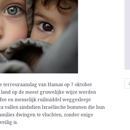
 de terreuraanslag van Hamas op 7 oktober
t land op de meest gruwelijke wijze werden
fee en menselijk ruilmiddel weggesleept
a vallen sindsdien Israëlische bommen die hun
amilies dwingen te vluchten, zonder enige
eilig is.