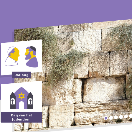
Dialoog
Dag van het
Jodendom