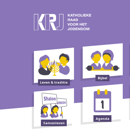
Bijbel
Leven & traditie
Agenda
Samenleven