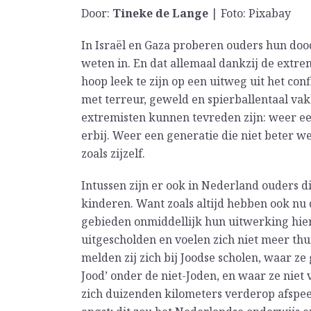
Door:
Tineke de Lange
| Foto: Pixabay
In Israël en Gaza proberen ouders hun doo
weten in. En dat allemaal dankzij de extrem
hoop leek te zijn op een uitweg uit het conf
met terreur, geweld en spierballentaal v
extremisten kunnen tevreden zijn: weer e
erbij. Weer een generatie die niet beter w
zoals zijzelf.
Intussen zijn er ook in Nederland ouders d
kinderen. Want zoals altijd hebben ook nu d
gebieden onmiddellijk hun uitwerking hier
uitgescholden en voelen zich niet meer th
melden zij zich bij Joodse scholen, waar ze
Jood’ onder de niet-Joden, en waar ze nie
zich duizenden kilometers verderop afspeel