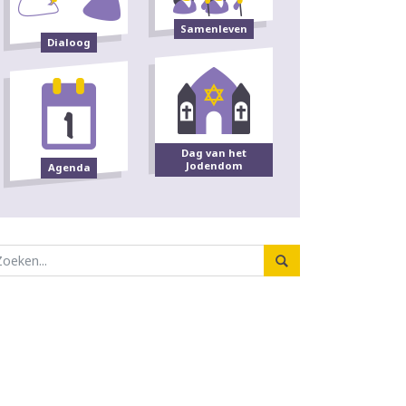
Samenleven
Dialoog
Dag van het
Jodendom
Agenda