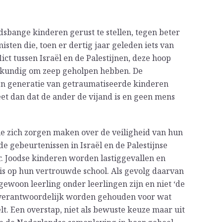
dsbange kinderen gerust te stellen, tegen beter
isten die, toen er dertig jaar geleden iets van
lict tussen Israël en de Palestijnen, deze hoop
akkundig om zeep geholpen hebben. De
en generatie van getraumatiseerde kinderen
eet dan dat de ander de vijand is en geen mens
ie zich zorgen maken over de veiligheid van hun
e gebeurtenissen in Israël en de Palestijnse
. Joodse kinderen worden lastiggevallen en
uis op hun vertrouwde school. Als gevolg daarvan
 gewoon leerling onder leerlingen zijn en niet ‘de
t verantwoordelijk worden gehouden voor wat
t. Een overstap, niet als bewuste keuze maar uit