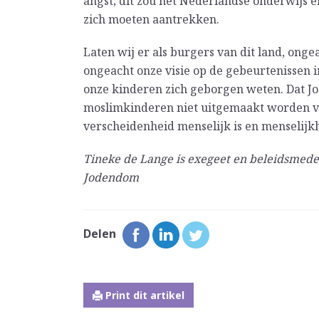
angst; dit zou het Nederlandse onderwijs 
zich moeten aantrekken.
Laten wij er als burgers van dit land, ongea
ongeacht onze visie op de gebeurtenissen in
onze kinderen zich geborgen weten. Dat Joo
moslimkinderen niet uitgemaakt worden voo
verscheidenheid menselijk is en menselijkh
Tineke de Lange is exegeet en beleidsmed
Jodendom
Delen
Print dit artikel