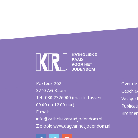
Postbus 262
Over de
3740 AG Baarn
Geschie
Tel.: 030 2326900 (ma-do tussen
Veelges
09.00 en 12.00 uur)
Publicat
E-mail:
Bronne
info@katholiekeraadjodendom.nl
Zie ook:
www.dagvanhetjodendom.nl