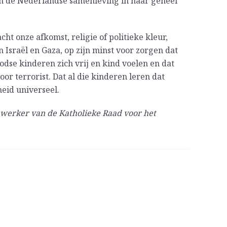
en de Nederlandse samenleving in haar geheel
cht onze afkomst, religie of politieke kleur,
 Israël en Gaza, op zijn minst voor zorgen dat
dse kinderen zich vrij en kind voelen en dat
r terrorist. Dat al die kinderen leren dat
eid universeel.
ewerker van de Katholieke Raad voor het