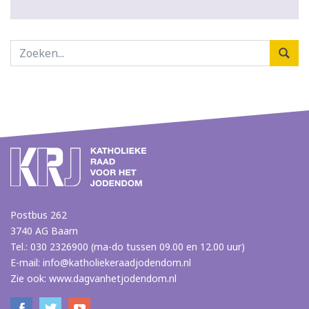
Postbus 262
3740 AG Baarn
Tel.: 030 2326900 (ma-do tussen 09.00 en 12.00 uur)
E-mail:
info@katholiekeraadjodendom.nl
Zie ook:
www.dagvanhetjodendom.nl