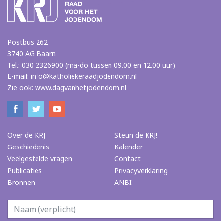
Postbus 262
3740 AG Baarn
Tel.: 030 2326900 (ma-do tussen 09.00 en 12.00 uur)
E-mail:
info@katholiekeraadjodendom.nl
Zie ook:
www.dagvanhetjodendom.nl
Over de KRJ
Steun de KRJ!
Geschiedenis
Kalender
Veelgestelde vragen
Contact
Publicaties
Privacyverklaring
Bronnen
ANBI