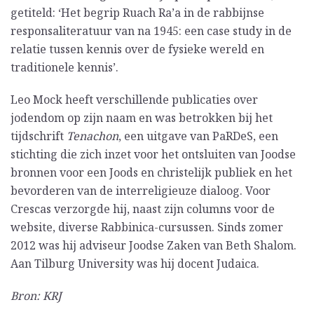
getiteld: ‘Het begrip Ruach Ra’a in de rabbijnse
responsaliteratuur van na 1945: een case study in de
relatie tussen kennis over de fysieke wereld en
traditionele kennis’.
Leo Mock heeft verschillende publicaties over
jodendom op zijn naam en was betrokken bij het
tijdschrift
Tenachon
, een uitgave van PaRDeS, een
stichting die zich inzet voor het ontsluiten van Joodse
bronnen voor een Joods en christelijk publiek en het
bevorderen van de interreligieuze dialoog. Voor
Crescas verzorgde hij, naast zijn columns voor de
website, diverse Rabbinica-cursussen. Sinds zomer
2012 was hij adviseur Joodse Zaken van Beth Shalom.
Aan Tilburg University was hij docent Judaica.
Bron: KRJ