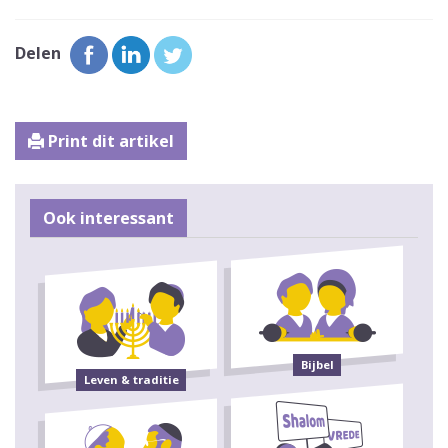
Delen
Print dit artikel
Ook interessant
Bijbel
Leven & traditie