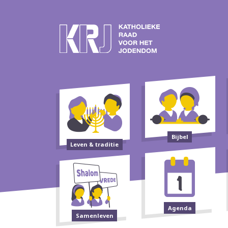
Bijbel
Leven & traditie
Agenda
Samenleven