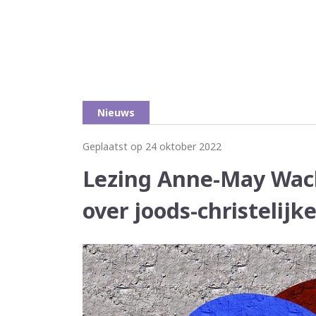
Nieuws
Geplaatst op 24 oktober 2022
Lezing Anne-May Wach
over joods-christelijk