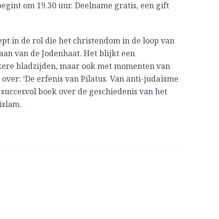
int om 19.30 uur. Deelname gratis, een gift
pt in de rol die het christendom in de loop van
aan van de Jodenhaat. Het blijkt een
onkere bladzijden, maar ook met momenten van
over: ‘De erfenis van Pilatus. Van anti-judaïsme
 succesvol boek over de geschiedenis van het
islam.