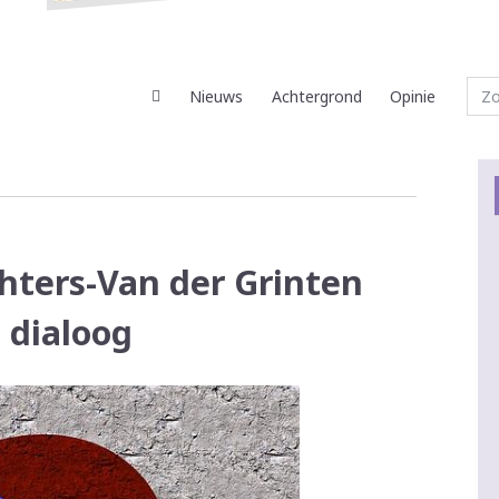
Nieuws
Achtergrond
Opinie
ters-Van der Grinten
e dialoog