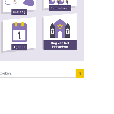
Samenleven
Dialoog
Dag van het
Jodendom
Agenda