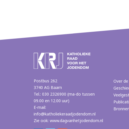
Postbus 262
Over de
3740 AG Baarn
Geschie
Tel.: 030 2326900 (ma-do tussen
Veelges
09.00 en 12.00 uur)
Publicat
E-mail:
Bronne
info@katholiekeraadjodendom.nl
Zie ook:
www.dagvanhetjodendom.nl