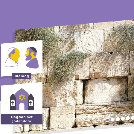
Dialoog
Dag van het
Jodendom