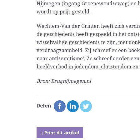
Nijmegen (ingang Groenewoudseweg) en beg
wordt op prijs gesteld.
Wachters-Van der Grinten heeft zich verdie
de geschiedenis heeft gespeeld in het ontst
wisselvallige geschiedenis te zijn, met d
verdraagzaamheid. Zij schreef er een boek 
naar antisemitisme’. Ze schreef eerder een
beeldverbod in jodendom, christendom en 
Bron: Brugnijmegen.nl
Delen
Print dit artikel