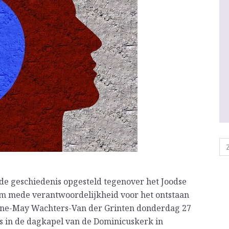
 de geschiedenis opgesteld tegenover het Joodse
dom mede verantwoordelijkheid voor het ontstaan
nne-May Wachters-Van der Grinten donderdag 27
s in de dagkapel van de Dominicuskerk in