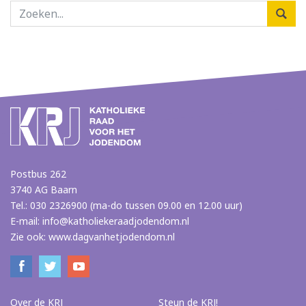
Postbus 262
3740 AG Baarn
Tel.: 030 2326900 (ma-do tussen 09.00 en 12.00 uur)
E-mail:
info@katholiekeraadjodendom.nl
Zie ook:
www.dagvanhetjodendom.nl
Over de KRJ
Steun de KRJ!