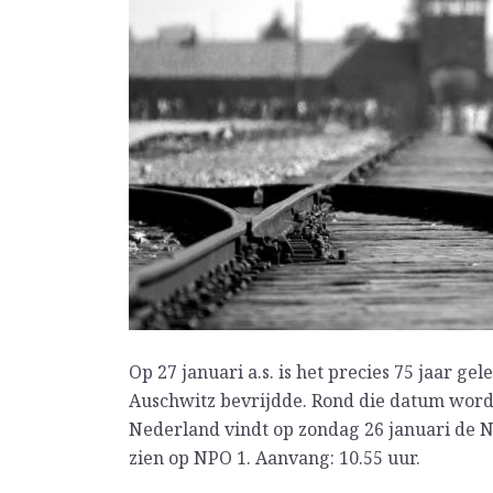
Op 27 januari a.s. is het precies 75 jaar g
Auschwitz bevrijdde. Rond die datum word
Nederland vindt op zondag 26 januari de Na
zien op NPO 1. Aanvang: 10.55 uur.