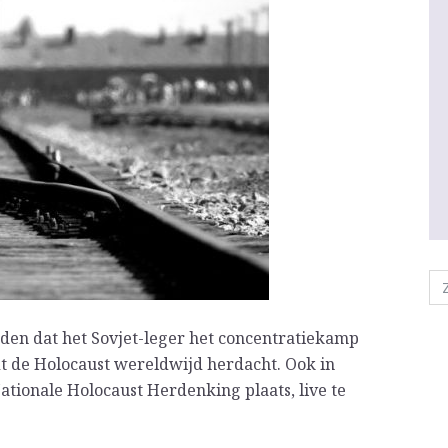
eleden dat het Sovjet-leger het concentratiekamp
t de Holocaust wereldwijd herdacht. Ook in
tionale Holocaust Herdenking plaats, live te