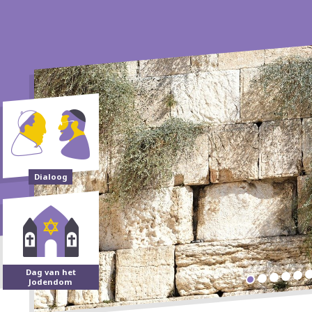
Dialoog
Dag van het
Jodendom