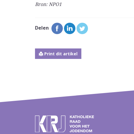
Bron: NPO1
Delen
Print dit artikel