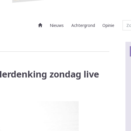
Nieuws
Achtergrond
Opinie
Herdenking zondag live