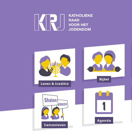
Bijbel
Leven & traditie
Agenda
Samenleven