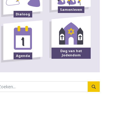
Samenleven
Dialoog
Dag van het
Jodendom
Agenda