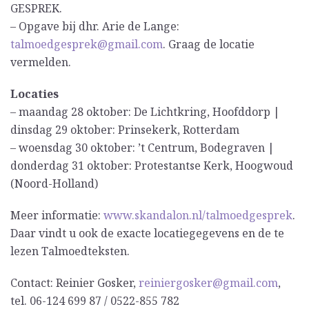
GESPREK.
– Opgave bij dhr. Arie de Lange:
talmoedgesprek@gmail.com
. Graag de locatie
vermelden.
Locaties
– maandag 28 oktober: De Lichtkring, Hoofddorp |
dinsdag 29 oktober: Prinsekerk, Rotterdam
– woensdag 30 oktober: ’t Centrum, Bodegraven |
donderdag 31 oktober: Protestantse Kerk, Hoogwoud
(Noord-Holland)
Meer informatie:
www.skandalon.nl/talmoedgesprek
.
Daar vindt u ook de exacte locatiegegevens en de te
lezen Talmoedteksten.
Contact: Reinier Gosker,
reiniergosker@gmail.com
,
tel. 06-124 699 87 / 0522-855 782