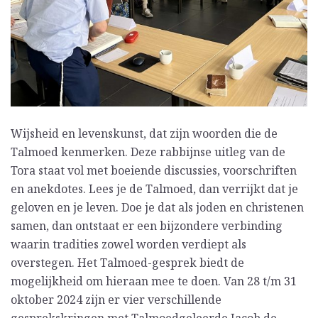
Wijsheid en levenskunst, dat zijn woorden die de
Talmoed kenmerken. Deze rabbijnse uitleg van de
Tora staat vol met boeiende discussies, voorschriften
en anekdotes. Lees je de Talmoed, dan verrijkt dat je
geloven en je leven. Doe je dat als joden en christenen
samen, dan ontstaat er een bijzondere verbinding
waarin tradities zowel worden verdiept als
overstegen. Het Talmoed-gesprek biedt de
mogelijkheid om hieraan mee te doen. Van 28 t/m 31
oktober 2024 zijn er vier verschillende
gesprekskringen met Talmoedgeleerde Jacob de