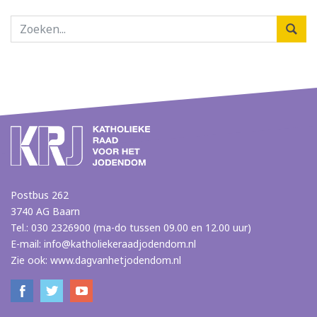
Postbus 262
3740 AG Baarn
Tel.: 030 2326900 (ma-do tussen 09.00 en 12.00 uur)
E-mail:
info@katholiekeraadjodendom.nl
Zie ook:
www.dagvanhetjodendom.nl