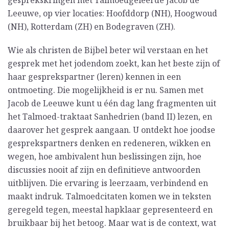
Leeuwe, op vier locaties: Hoofddorp (NH), Hoogwoud
(NH), Rotterdam (ZH) en Bodegraven (ZH).
Wie als christen de Bijbel beter wil verstaan en het
gesprek met het jodendom zoekt, kan het beste zijn of
haar gesprekspartner (leren) kennen in een
ontmoeting. Die mogelijkheid is er nu. Samen met
Jacob de Leeuwe kunt u één dag lang fragmenten uit
het Talmoed-traktaat Sanhedrien (band II) lezen, en
daarover het gesprek aangaan. U ontdekt hoe joodse
gesprekspartners denken en redeneren, wikken en
wegen, hoe ambivalent hun beslissingen zijn, hoe
discussies nooit af zijn en definitieve antwoorden
uitblijven. Die ervaring is leerzaam, verbindend en
maakt indruk. Talmoedcitaten komen we in teksten
geregeld tegen, meestal hapklaar gepresenteerd en
bruikbaar bij het betoog. Maar wat is de context, wat