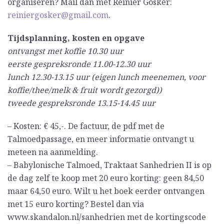
organiseren? Mail dan met Reinier Gosker:
reiniergosker@gmail.com
.
Tijdsplanning, kosten en opgave
ontvangst met koffie 10.30 uur
eerste gespreksronde 11.00-12.30 uur
lunch 12.30-13.15 uur (eigen lunch meenemen, voor
koffie/thee/melk & fruit wordt gezorgd))
tweede gespreksronde 13.15-14.45 uur
– Kosten: € 45,-. De factuur, de pdf met de
Talmoedpassage, en meer informatie ontvangt u
meteen na aanmelding.
– Babylonische Talmoed, Traktaat Sanhedrien II is op
de dag zelf te koop met 20 euro korting: geen 84,50
maar 64,50 euro. Wilt u het boek eerder ontvangen
met 15 euro korting? Bestel dan via
www.skandalon.nl/sanhedrien met de kortingscode