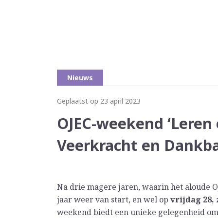
Nieuws
Geplaatst op 23 april 2023
OJEC-weekend ‘Leren e
Veerkracht en Dankb
Na drie magere jaren, waarin het aloude O
jaar weer van start, en wel op
vrijdag 28,
weekend biedt een unieke gelegenheid om e