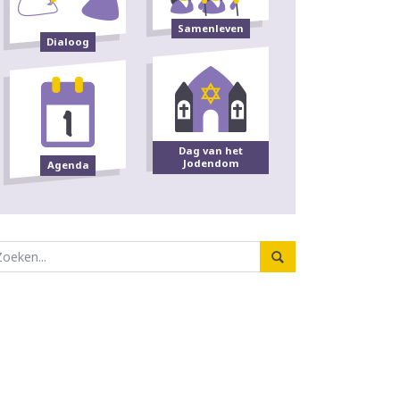
Samenleven
Dialoog
Dag van het
Jodendom
Agenda