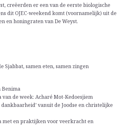
t, creëerden er een van de eerste biologische
ens dit OJEC-weekend komt (voornamelijk) uit de
en en honingraten van De Weyst.
e Sjabbat, samen eten, samen zingen
ah Benima
ra van de week: Acharé Mot-Kedoesjiem
 dankbaarheid’ vanuit de Joodse en christelijke
n met en praktijken voor veerkracht en