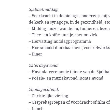
Sjabbatmiddag:
–
Veerkracht in de biologie; onderwijs, bij 
de kerk en synagoge, in de gezondheid, etc
– Middagpauze: wandelen, tuinieren, lezen
– Thee- en koffie-uurtje, met muziek
– Hervatting middagprogramma
– Hoe smaakt dankbaarheid, voedselworksh
– Diner
Zaterdagavond:
– Havdala-ceremonie (einde van de Sjabbat
– Poëzie- en muziekavond; Bonte Avond
Zondagochtend:
– Christelijke viering
– Gespreksgroepen of voordracht of film of
– Lunch