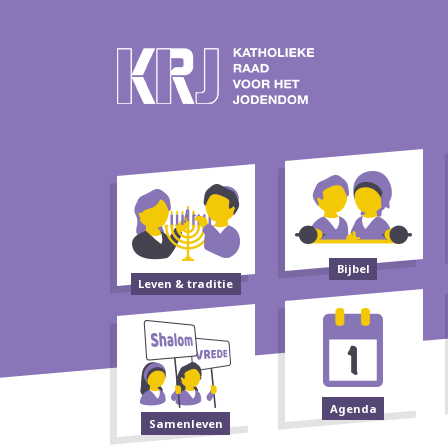
Bijbel
Leven & traditie
Agenda
Samenleven