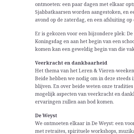
ontmoeten: een paar dagen met elkaar optr
Sjabbatkaarsen worden aangestoken, en een
avond op de zaterdag, en een afsluiting o
Er is gekozen voor een bijzondere plek: D
Koningsdag en aan het begin van een sch
komen kan een geweldig begin van die vaka
Veerkracht en dankbaarheid
Het thema van het Leren & Vieren-weekend 
Beide hebben we nodig om in deze steeds
blijven. En over beide weten onze tradities
mogelijk aspecten van veerkracht en dankb
ervaringen zullen aan bod komen.
De Weyst
We ontmoeten elkaar in De Weyst: een voor
met retraites, spirituele workshops, muzik