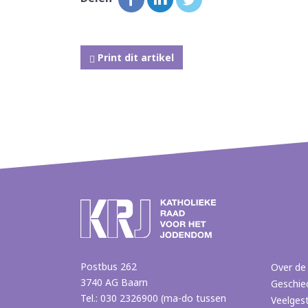
Print dit artikel
Postbus 262
Over de
3740 AG Baarn
Geschie
Tel.: 030 2326900 (ma-do tussen
Veelges