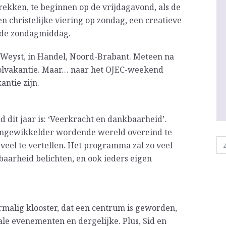
ekken, te beginnen op de vrijdagavond, als de
 christelijke viering op zondag, een creatieve
p de zondagmiddag.
e Weyst, in Handel, Noord-Brabant. Meteen na
oolvakantie. Maar… naar het OJEC-weekend
ntie zijn.
dit jaar is: ‘Veerkracht en dankbaarheid’.
 ingewikkelder wordende wereld overeind te
 veel te vertellen. Het programma zal zo veel
aarheid belichten, en ook ieders eigen
malig klooster, dat een centrum is geworden,
ale evenementen en dergelijke. Plus, Sid en