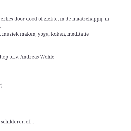
verlies door dood of ziekte, in de maatschappij, in
.
, muziek maken, yoga, koken, meditatie
op o.l.v. Andreas Wöhle
)
 schilderen of…