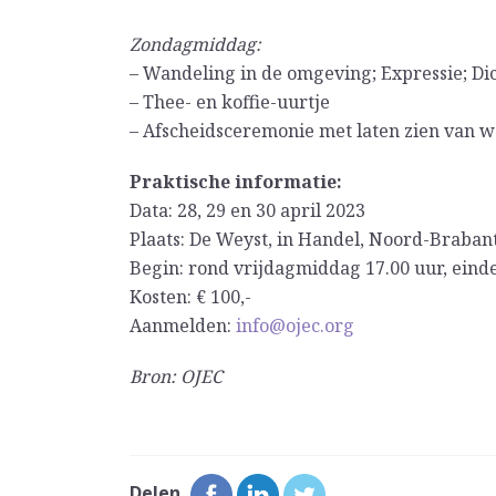
Zondagmiddag:
– Wandeling in de omgeving; Expressie; Di
– Thee- en koffie-uurtje
– Afscheidsceremonie met laten zien van w
Praktische informatie:
Data: 28, 29 en 30 april 2023
Plaats: De Weyst, in Handel, Noord-Braban
Begin: rond vrijdagmiddag 17.00 uur, ein
Kosten: € 100,-
Aanmelden:
info@ojec.org
Bron: OJEC
Delen