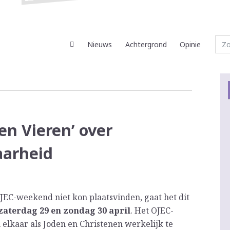
Nieuws
Achtergrond
Opinie
n Vieren’ over
aarheid
JEC-weekend niet kon plaatsvinden, gaat het dit
 zaterdag 29 en zondag 30 april
. Het OJEC-
lkaar als Joden en Christenen werkelijk te