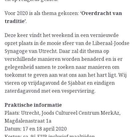
Voor 2020 is als thema gekozen:
‘Overdracht van
traditie’
.
Deze keer vindt het weekend in een vernieuwde
opzet plaats in de mooie sfeer van de Liberaal-Joodse
Synagoge van Utrecht. Daar zal dit thema op
verschillende manieren worden benaderd en is er
gelegenheid samen te zoeken naar manieren om
toekomst te geven aan wat ons aan het hart ligt. Wij
vieren op vrijdagavond de Sjabbat en eindigen
zaterdagavond met een vesperviering.
Praktische informatie
Plaats: Utrecht, Joods Cultureel Centrum MerkAz,
Magdalenastraat 1a
Datum: 17 en 18 april 2020
Kosten: ca. 95 EUR inclusief maaltijden