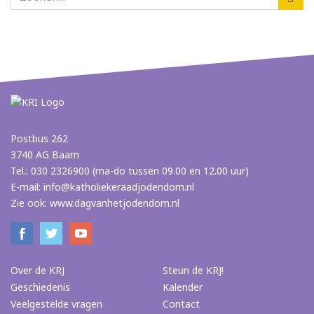
Postbus 262
3740 AG Baarn
Tel.: 030 2326900 (ma-do tussen 09.00 en 12.00 uur)
E-mail:
info@katholiekeraadjodendom.nl
Zie ook:
www.dagvanhetjodendom.nl
Over de KRJ
Steun de KRJ!
Geschiedenis
Kalender
Veelgestelde vragen
Contact