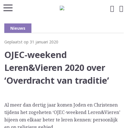
Nieuws
Geplaatst op 31 januari 2020
OJEC-weekend
Leren&Vieren 2020 over
‘Overdracht van traditie’
Al meer dan dertig jaar komen Joden en Christenen
tijdens het zogeheten ‘OJEC-weekend Leren&Vieren’
bijeen om elkaar beter te leren kennen: persoonlijk
en op religieus gebied.