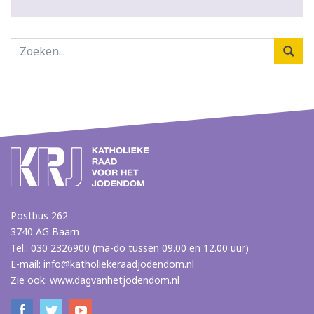
Postbus 262
3740 AG Baarn
Tel.: 030 2326900 (ma-do tussen 09.00 en 12.00 uur)
E-mail:
info@katholiekeraadjodendom.nl
Zie ook:
www.dagvanhetjodendom.nl