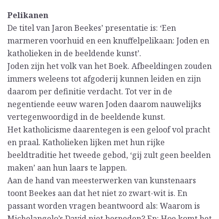
Pelikanen
De titel van Jaron Beekes’ presentatie is: ‘Een
marmeren voorhuid en een knuffelpelikaan: Joden en
katholieken in de beeldende kunst’.
Joden zijn het volk van het Boek. Afbeeldingen zouden
immers weleens tot afgoderij kunnen leiden en zijn
daarom per definitie verdacht. Tot ver in de
negentiende eeuw waren Joden daarom nauwelijks
vertegenwoordigd in de beeldende kunst.
Het katholicisme daarentegen is een geloof vol pracht
en praal. Katholieken lijken met hun rijke
beeldtraditie het tweede gebod, ‘gij zult geen beelden
maken’ aan hun laars te lappen.
Aan de hand van meesterwerken van kunstenaars
toont Beekes aan dat het niet zo zwart-wit is. En
passant worden vragen beantwoord als: Waarom is
Michelangelo’s David niet besneden? En: Hoe komt het