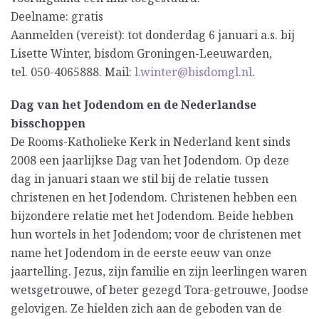
Deelname: gratis
Aanmelden (vereist): tot donderdag 6 januari a.s. bij
Lisette Winter, bisdom Groningen-Leeuwarden,
tel. 050-4065888. Mail:
l.winter@bisdomgl.nl
.
Dag van het Jodendom en de Nederlandse
bisschoppen
De Rooms-Katholieke Kerk in Nederland kent sinds
2008 een jaarlijkse Dag van het Jodendom. Op deze
dag in januari staan we stil bij de relatie tussen
christenen en het Jodendom. Christenen hebben een
bijzondere relatie met het Jodendom. Beide hebben
hun wortels in het Jodendom; voor de christenen met
name het Jodendom in de eerste eeuw van onze
jaartelling. Jezus, zijn familie en zijn leerlingen waren
wetsgetrouwe, of beter gezegd Tora-getrouwe, Joodse
gelovigen. Ze hielden zich aan de geboden van de