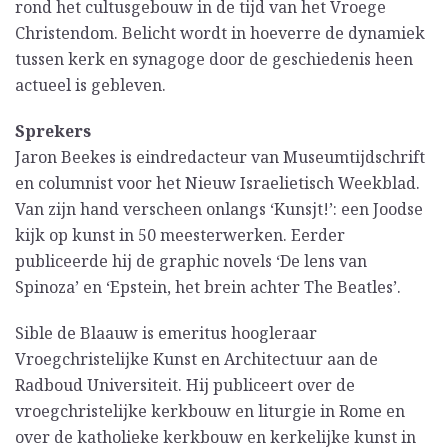
rond het cultusgebouw in de tijd van het Vroege
Christendom. Belicht wordt in hoeverre de dynamiek
tussen kerk en synagoge door de geschiedenis heen
actueel is gebleven.
Sprekers
Jaron Beekes is eindredacteur van Museumtijdschrift
en columnist voor het Nieuw Israelietisch Weekblad.
Van zijn hand verscheen onlangs ‘Kunsjt!’: een Joodse
kijk op kunst in 50 meesterwerken. Eerder
publiceerde hij de graphic novels ‘De lens van
Spinoza’ en ‘Epstein, het brein achter The Beatles’.
Sible de Blaauw is emeritus hoogleraar
Vroegchristelijke Kunst en Architectuur aan de
Radboud Universiteit. Hij publiceert over de
vroegchristelijke kerkbouw en liturgie in Rome en
over de katholieke kerkbouw en kerkelijke kunst in