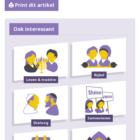
Print dit artikel
Ook interessant
Bijbel
Leven & traditie
Samenleven
Dialoog