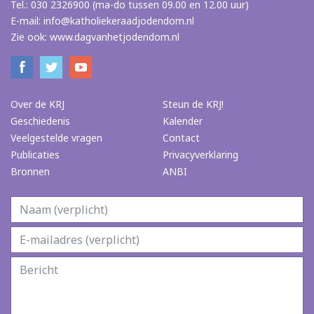
Tel.: 030 2326900 (ma-do tussen 09.00 en 12.00 uur)
E-mail:
info@katholiekeraadjodendom.nl
Zie ook:
www.dagvanhetjodendom.nl
Over de KRJ
Steun de KRJ!
Geschiedenis
Kalender
Veelgestelde vragen
Contact
Publicaties
Privacyverklaring
Bronnen
ANBI