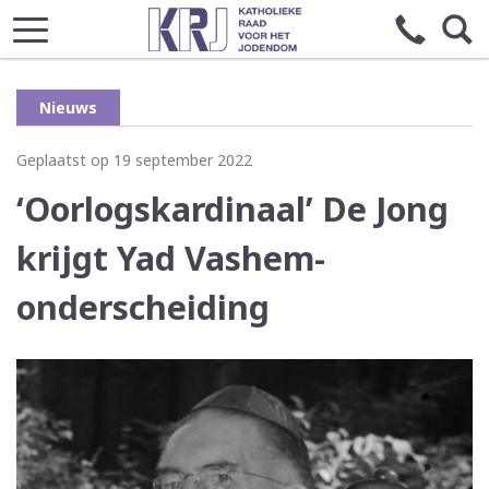
Nieuws
Geplaatst op 19 september 2022
‘Oorlogskardinaal’ De Jong
krijgt Yad Vashem-
onderscheiding