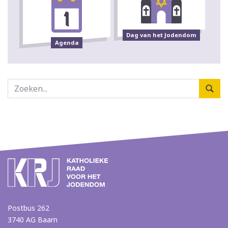
Dag van het Jodendom
Agenda
Postbus 262
3740 AG Baarn