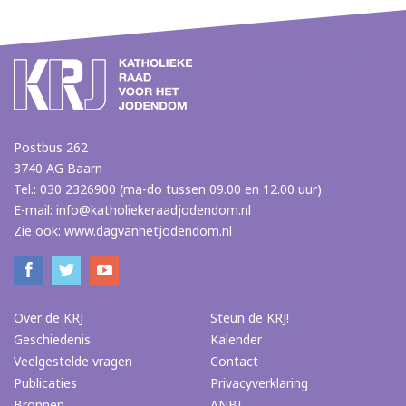
Postbus 262
3740 AG Baarn
Tel.: 030 2326900 (ma-do tussen 09.00 en 12.00 uur)
E-mail:
info@katholiekeraadjodendom.nl
Zie ook:
www.dagvanhetjodendom.nl
Over de KRJ
Steun de KRJ!
Geschiedenis
Kalender
Veelgestelde vragen
Contact
Publicaties
Privacyverklaring
Bronnen
ANBI