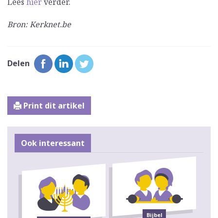
Lees
hier
verder.
Bron: Kerknet.be
Delen
Print dit artikel
Ook interessant
Bijbel