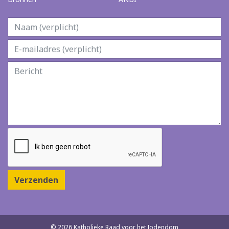
Verzenden
© 2026 Katholieke Raad voor het Jodendom