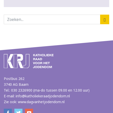
Postbus 262
3740 AG Baarn
Tel.: 030 2326900 (ma-do tussen 09.00 en 12.00 uur)
E-mail:
info@katholiekeraadjodendom.nl
Zie ook:
www.dagvanhetjodendom.nl