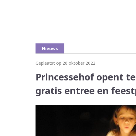
Nieuws
Geplaatst op 26 oktober 2022
Princessehof opent te
gratis entree en fee