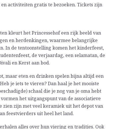
en activiteiten gratis te bezoeken. Tickets zijn
en kleurt het Princessehof een rijk beeld van
ringen en herdenkingen, waarmee belangrijke
 In de tentoonstelling komen het kinderfeest,
tudentenfeest, de verjaardag, een selamatan, de
 Divali en Kerst aan bod.
ot, maar eten en drinken spelen bijna altijd een
eb je iets te vieren? Dan haal je het mooiste
t beschadigde) schaal die je nog van je oma hebt
n vormen het uitgangspunt van de associatieve
te zien zijn met veel keramiek uit het depot van
feestvierders uit heel het land.
verhalen alles over hun viering en tradities. Ook