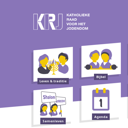
Bijbel
Leven & traditie
Agenda
Samenleven