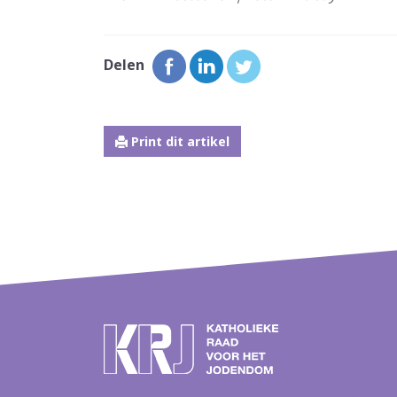
Delen
Print dit artikel