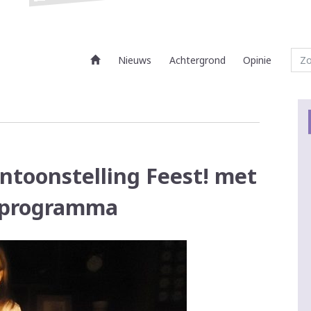
Nieuws
Achtergrond
Opinie
ntoonstelling Feest! met
stprogramma