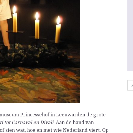
kmuseum Princessehof in Leeuwarden de grote
i tot Carnaval en Divali
. Aan de hand van
hof zien wat, hoe en met wie Nederland viert. Op