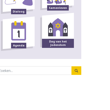
Samenleven
Dialoog
Dag van het
Jodendom
Agenda