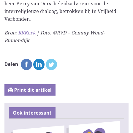
heer Berry van Oers, beleidsadviseur voor de
interreligieuze dialoog, betrokken bij In Vrijheid
Verbonden.
Bron:
RKKerk
| Foto: ©RVD – Gemmy Woud-
Binnendijk
Delen
Print dit artikel
Ook interessant