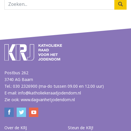
Postbus 262
3740 AG Baarn
Tel.: 030 2326900 (ma-do tussen 09.00 en 12.00 uur)
E-mail:
info@katholiekeraadjodendom.nl
Zie ook:
www.dagvanhetjodendom.nl
Over de KRJ
Steun de KRJ!