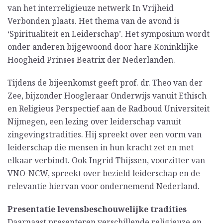
van het interreligieuze netwerk In Vrijheid
Verbonden plaats. Het thema van de avond is
‘Spiritualiteit en Leiderschap’. Het symposium wordt
onder anderen bijgewoond door hare Koninklijke
Hoogheid Prinses Beatrix der Nederlanden.
Tijdens de bijeenkomst geeft prof. dr. Theo van der
Zee, bijzonder Hoogleraar Onderwijs vanuit Ethisch
en Religieus Perspectief aan de Radboud Universiteit
Nijmegen, een lezing over leiderschap vanuit
zingevingstradities. Hij spreekt over een vorm van
leiderschap die mensen in hun kracht zet en met
elkaar verbindt. Ook Ingrid Thijssen, voorzitter van
VNO-NCW, spreekt over bezield leiderschap en de
relevantie hiervan voor ondernemend Nederland.
Presentatie levensbeschouwelijke tradities
Daarnaast presenteren verschillende religieuze en