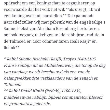
opdracht om een koningschap te organiseren op
voorwaarde dat het volk het wil; “’als u zegt, ‘Ik wil
een koning over mij aanstellen.’ ” Dit spannende
narratief zullen wij met gebruik van de engelstalige 1
Samuel-tekst van Abraham Rosenberg bestuderen,
om ook toegang te krijgen tot de rabbijnse traditie in
de Talmoed en door commentaren zoals Rasji* en
Redak**
* Rabbi Sjlomo Jitschaki (Rasji), Troyes 1040-1105,
Franse rabbijn uit de Middeleeuwen, die tot op de dag
van vandaag wordt beschouwd als een van de
belangwekkendste verklaarders van de Tenach en
Talmoed.
** Rabbi David Kimhi (Redak), 1160-1235,
middeleeuwse rabbijn, bijbels commentator, filosoof
en grammatica geleerde.