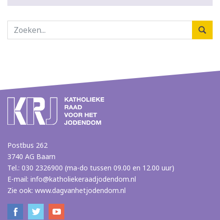
Postbus 262
3740 AG Baarn
Tel.: 030 2326900 (ma-do tussen 09.00 en 12.00 uur)
E-mail:
info@katholiekeraadjodendom.nl
Zie ook:
www.dagvanhetjodendom.nl