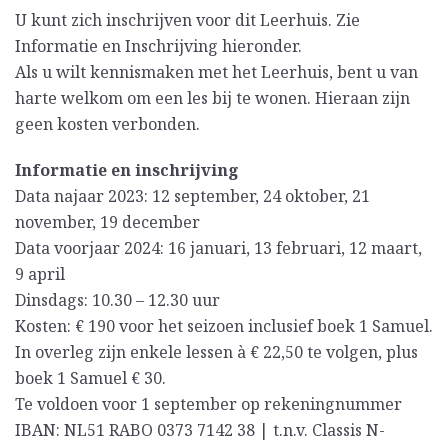
U kunt zich inschrijven voor dit Leerhuis. Zie
Informatie en Inschrijving hieronder.
Als u wilt kennismaken met het Leerhuis, bent u van
harte welkom om een les bij te wonen. Hieraan zijn
geen kosten verbonden.
Informatie en inschrijving
Data najaar 2023: 12 september, 24 oktober, 21
november, 19 december
Data voorjaar 2024: 16 januari, 13 februari, 12 maart,
9 april
Dinsdags: 10.30 – 12.30 uur
Kosten: € 190 voor het seizoen inclusief boek 1 Samuel.
In overleg zijn enkele lessen à € 22,50 te volgen, plus
boek 1 Samuel € 30.
Te voldoen voor 1 september op rekeningnummer
IBAN: NL51 RABO 0373 7142 38 | t.n.v. Classis N-