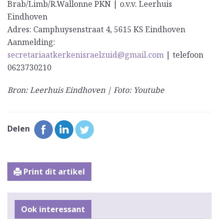
Brab/Limb/R.Wallonne PKN | o.v.v. Leerhuis
Eindhoven
Adres: Camphuysenstraat 4, 5615 KS Eindhoven
Aanmelding:
secretariaatkerkenisraelzuid@gmail.com
| telefoon
0623730210
Bron: Leerhuis Eindhoven | Foto: Youtube
Delen
Print dit artikel
Ook interessant