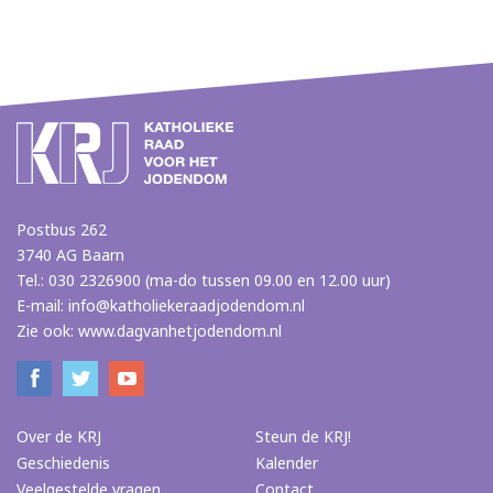
Postbus 262
3740 AG Baarn
Tel.: 030 2326900 (ma-do tussen 09.00 en 12.00 uur)
E-mail:
info@katholiekeraadjodendom.nl
Zie ook:
www.dagvanhetjodendom.nl
Over de KRJ
Steun de KRJ!
Geschiedenis
Kalender
Veelgestelde vragen
Contact