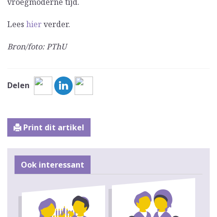
vroegmoderne tijd.
Lees
hier
verder.
Bron/foto: PThU
Delen
Print dit artikel
Ook interessant