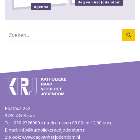
Dag van het Jodendom
Agenda
Postbus 262
3740 AG Baarn
Tel.: 030 2326900 (ma-do tussen 09.00 en 12.00 uur)
E-mail:
info@katholiekeraadjodendom.nl
Zie ook:
www.dagvanhetjodendom.nl