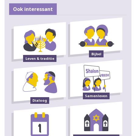
Ook interessant
Bijbel
Leven & traditie
Samenleven
Dialoog