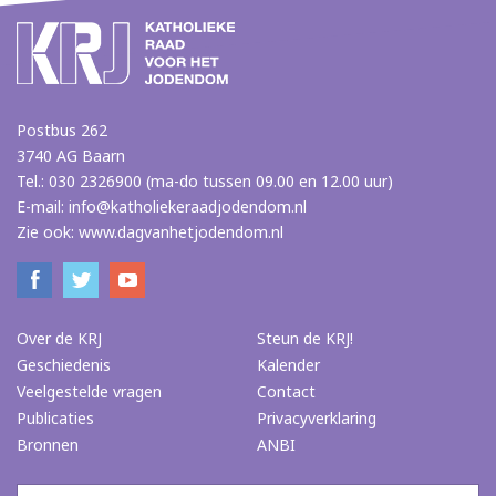
Postbus 262
3740 AG Baarn
Tel.: 030 2326900 (ma-do tussen 09.00 en 12.00 uur)
E-mail:
info@katholiekeraadjodendom.nl
Zie ook:
www.dagvanhetjodendom.nl
Over de KRJ
Steun de KRJ!
Geschiedenis
Kalender
Veelgestelde vragen
Contact
Publicaties
Privacyverklaring
Bronnen
ANBI