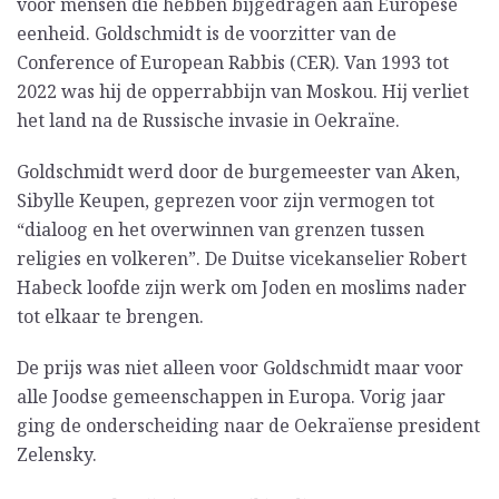
voor mensen die hebben bijgedragen aan Europese
eenheid. Goldschmidt is de voorzitter van de
Conference of European Rabbis (CER). Van 1993 tot
2022 was hij de opperrabbijn van Moskou. Hij verliet
het land na de Russische invasie in Oekraïne.
Goldschmidt werd door de burgemeester van Aken,
Sibylle Keupen, geprezen voor zijn vermogen tot
“dialoog en het overwinnen van grenzen tussen
religies en volkeren”. De Duitse vicekanselier Robert
Habeck loofde zijn werk om Joden en moslims nader
tot elkaar te brengen.
De prijs was niet alleen voor Goldschmidt maar voor
alle Joodse gemeenschappen in Europa. Vorig jaar
ging de onderscheiding naar de Oekraïense president
Zelensky.