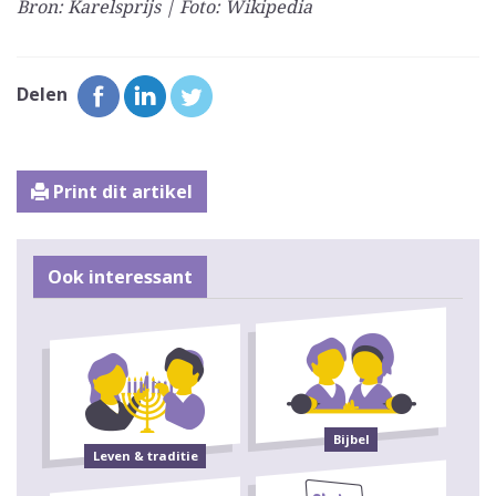
Bron: Karelsprijs | Foto: Wikipedia
Delen
Print dit artikel
Ook interessant
Bijbel
Leven & traditie