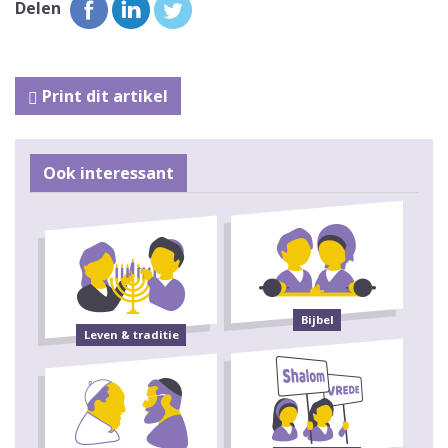
Delen
Print dit artikel
Ook interessant
Bijbel
Leven & traditie