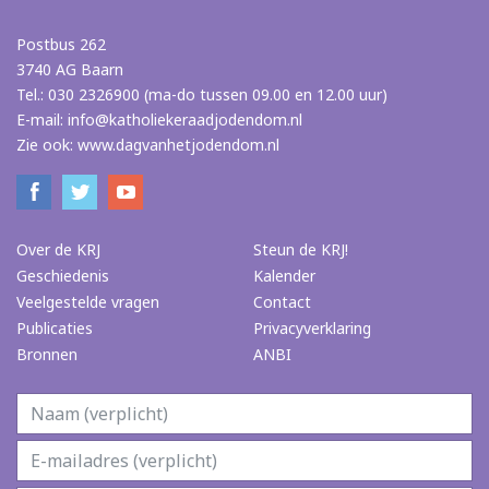
Postbus 262
3740 AG Baarn
Tel.: 030 2326900 (ma-do tussen 09.00 en 12.00 uur)
E-mail:
info@katholiekeraadjodendom.nl
Zie ook:
www.dagvanhetjodendom.nl
Over de KRJ
Steun de KRJ!
Geschiedenis
Kalender
Veelgestelde vragen
Contact
Publicaties
Privacyverklaring
Bronnen
ANBI