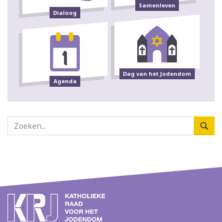
Samenleven
Dialoog
Dag van het Jodendom
Agenda