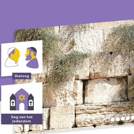
Dialoog
Dag van het
Jodendom