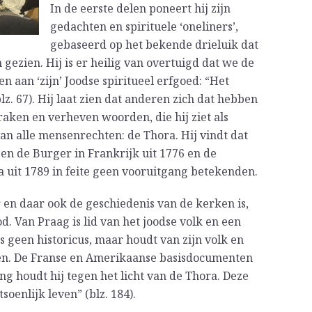
In de eerste delen poneert hij zijn
gedachten en spirituele ‘oneliners’,
gebaseerd op het bekende drieluik dat
 gezien. Hij is er heilig van overtuigd dat we de
aan ‘zijn’ Joodse spiritueel erfgoed: “Het
z. 67). Hij laat zien dat anderen zich dat hebben
aken en verheven woorden, die hij ziet als
an alle mensenrechten: de Thora. Hij vindt dat
en de Burger in Frankrijk uit 1776 en de
uit 1789 in feite geen vooruitgang betekenden.
r en daar ook de geschiedenis van de kerken is,
d. Van Praag is lid van het joodse volk en een
s geen historicus, maar houdt van zijn volk en
anken. De Franse en Amerikaanse basisdocumenten
ing houdt hij tegen het licht van de Thora. Deze
tsoenlijk leven” (blz. 184).