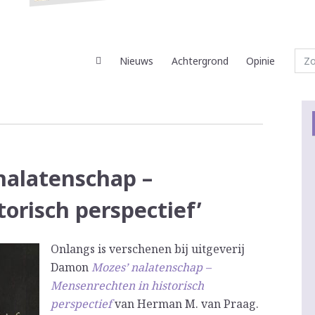
Nieuws
Achtergrond
Opinie
nalatenschap –
orisch perspectief’
Onlangs is verschenen bij uitgeverij
Damon
Mozes’ nalatenschap –
Mensenrechten in historisch
perspectief
van Herman M. van Praag.