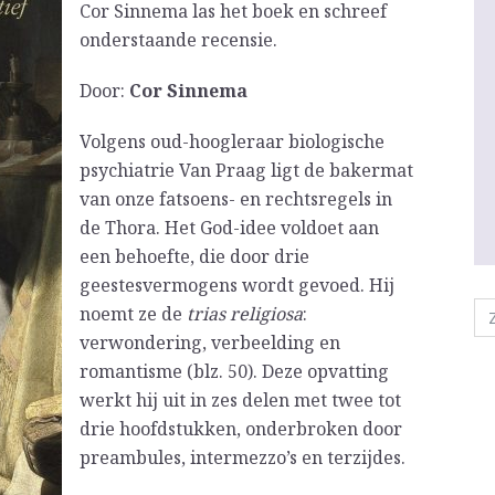
Cor Sinnema las het boek en schreef
onderstaande recensie.
Door:
Cor Sinnema
Volgens oud-hoogleraar biologische
psychiatrie Van Praag ligt de bakermat
van onze fatsoens- en rechtsregels in
de Thora. Het God-idee voldoet aan
een behoefte, die door drie
geestesvermogens wordt gevoed. Hij
noemt ze de
trias religiosa
:
verwondering, verbeelding en
romantisme (blz. 50). Deze opvatting
werkt hij uit in zes delen met twee tot
drie hoofdstukken, onderbroken door
preambules, intermezzo’s en terzijdes.