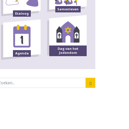
Samenleven
Dialoog
Dag van het
Jodendom
Agenda