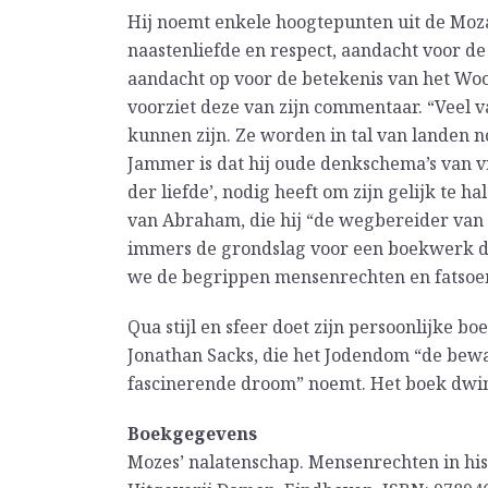
Hij noemt enkele hoogtepunten uit de Moz
naastenliefde en respect, aandacht voor de
aandacht op voor de betekenis van het Woor
voorziet deze van zijn commentaar. “Veel
kunnen zijn. Ze worden in tal van landen no
Jammer is dat hij oude denkschema’s van v
der liefde’, nodig heeft om zijn gelijk te h
van Abraham, die hij “de wegbereider van 
immers de grondslag voor een boekwerk d
we de begrippen mensenrechten en fatsoe
Qua stijl en sfeer doet zijn persoonlijke 
Jonathan Sacks, die het Jodendom “de bewa
fascinerende droom” noemt. Het boek dwi
Boekgegevens
Mozes’ nalatenschap. Mensenrechten in his