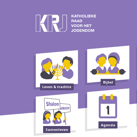
Bijbel
Leven & traditie
Agenda
Samenleven