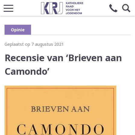
Opinie
Geplaatst op 7 augustus 2021
Recensie van ‘Brieven aan
Camondo’