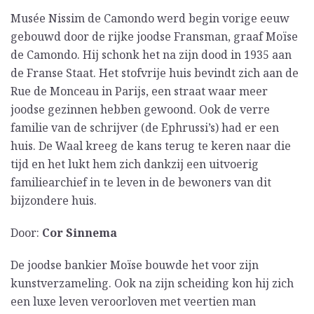
Musée Nissim de Camondo werd begin vorige eeuw
gebouwd door de rijke joodse Fransman, graaf Moïse
de Camondo. Hij schonk het na zijn dood in 1935 aan
de Franse Staat. Het stofvrije huis bevindt zich aan de
Rue de Monceau in Parijs, een straat waar meer
joodse gezinnen hebben gewoond. Ook de verre
familie van de schrijver (de Ephrussi’s) had er een
huis. De Waal kreeg de kans terug te keren naar die
tijd en het lukt hem zich dankzij een uitvoerig
familiearchief in te leven in de bewoners van dit
bijzondere huis.
Door:
Cor Sinnema
De joodse bankier Moïse bouwde het voor zijn
kunstverzameling. Ook na zijn scheiding kon hij zich
een luxe leven veroorloven met veertien man