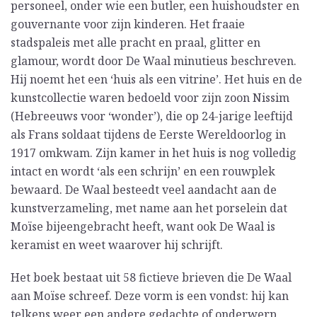
personeel, onder wie een butler, een huishoudster en
gouvernante voor zijn kinderen. Het fraaie
stadspaleis met alle pracht en praal, glitter en
glamour, wordt door De Waal minutieus beschreven.
Hij noemt het een ‘huis als een vitrine’. Het huis en de
kunstcollectie waren bedoeld voor zijn zoon Nissim
(Hebreeuws voor ‘wonder’), die op 24-jarige leeftijd
als Frans soldaat tijdens de Eerste Wereldoorlog in
1917 omkwam. Zijn kamer in het huis is nog volledig
intact en wordt ‘als een schrijn’ en een rouwplek
bewaard. De Waal besteedt veel aandacht aan de
kunstverzameling, met name aan het porselein dat
Moïse bijeengebracht heeft, want ook De Waal is
keramist en weet waarover hij schrijft.
Het boek bestaat uit 58 fictieve brieven die De Waal
aan Moïse schreef. Deze vorm is een vondst: hij kan
telkens weer een andere gedachte of onderwerp