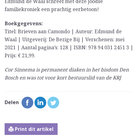
Edmund de Waal schreef met deze joodse
familiekroniek een prachtig eerbetoon!
Boekgegevens:
Titel: Brieven aan Camondo | Auteur: Edmund de
Waal | Uitgeverij: De Bezige Bij | Verschenen: mei
2021 | Aantal pagina’s: 128 | ISBN: 978 94 031 2451 3 |
Prijs: € 21,99.
Cor Sinnema is permanent diaken in het bisdom Den
Bosch en was tot voor kort bestuurslid van de KRJ
Delen
Print dit artikel