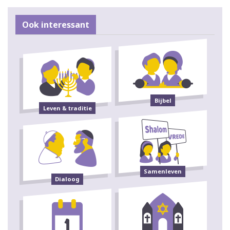
Ook interessant
Bijbel
Leven & traditie
Samenleven
Dialoog