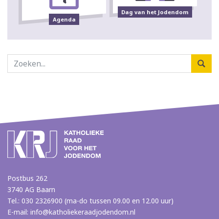
Dag van het Jodendom
Agenda
Postbus 262
3740 AG Baarn
Tel.: 030 2326900 (ma-do tussen 09.00 en 12.00 uur)
E-mail:
info@katholiekeraadjodendom.nl