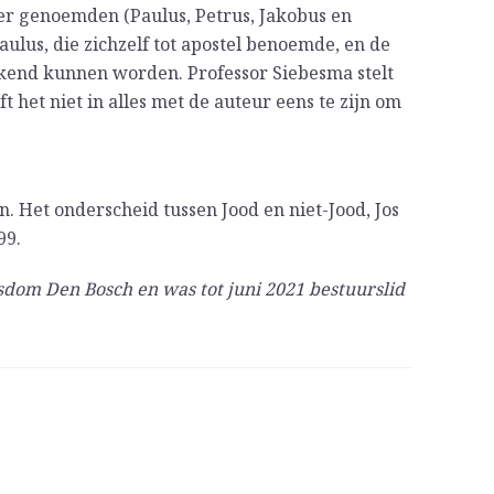
ier genoemden (Paulus, Petrus, Jakobus en
Paulus, die zichzelf tot apostel benoemde, en de
rekend kunnen worden. Professor Siebesma stelt
t het niet in alles met de auteur eens te zijn om
n. Het onderscheid tussen Jood en niet-Jood, Jos
99.
sdom Den Bosch en was tot juni 2021 bestuurslid