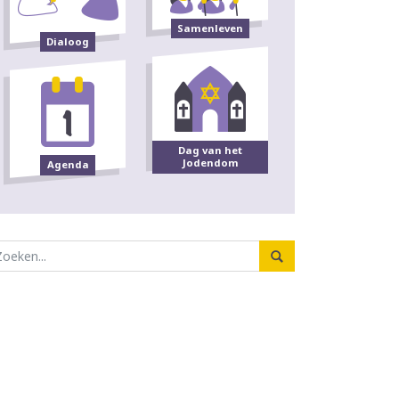
Samenleven
Dialoog
Dag van het
Jodendom
Agenda