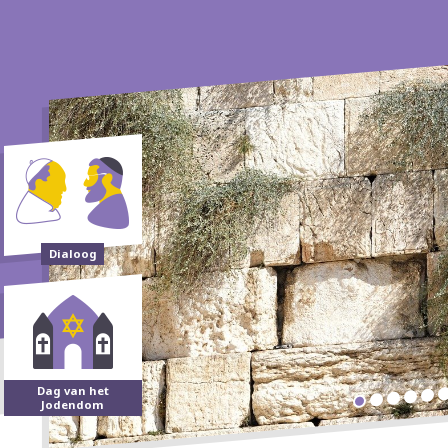
Dialoog
Dag van het
Jodendom