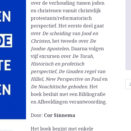
over de verhouding tussen joden
en christenen vanuit christelijk
protestants/reformatorisch
perspectief. Het eerste deel gaat
over
De scheiding van Jood en
Christen,
het tweede over
De
Joodse Apostelen.
Daarna volgen
vijf excursen over
De Torah
,
Historisch en profetisch
perspectief
,
De Gouden regel van
Hillel
,
New Perspective on Paul
en
De Noachitische geboden
. Het
boek besluit met een Bibliografie
en Afbeeldingen verantwoording.
Door:
Cor Sinnema
Het boek begint met enkele