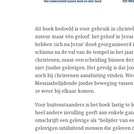
dit boek bedoeld is voor gebruik in christe
auteur maar één geloof: het geloof in Jezu
hebben zich na Jezus’ dood georganiseerd 
schisma na de val van de tempel in het jaar
christenen, maar een scheiding binnen dez
niet-Joodse gelovigen. Het gevolg is dat Jo
noch bij christenen aansluiting vinden. We
Messiasbelijdende joodse beweging tussen
ze weer bij elkaar komen.
Voor buitenstaanders is het boek lastig te
heel andere invulling geeft aan enkele g
omschrijft een gelovige als “belijder van 
gelovigen uitsluitend mensen die geloven d