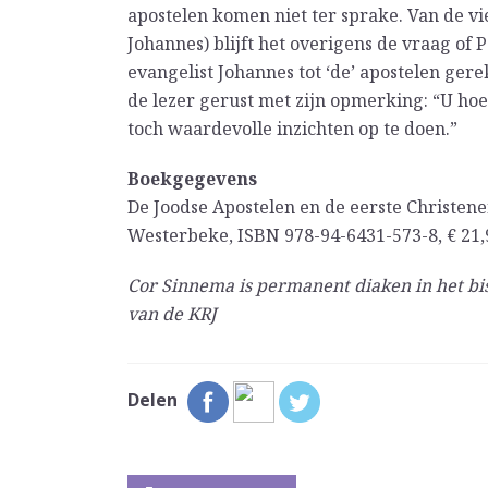
apostelen komen niet ter sprake. Van de v
Johannes) blijft het overigens de vraag of 
evangelist Johannes tot ‘de’ apostelen ge
de lezer gerust met zijn opmerking: “U hoef
toch waardevolle inzichten op te doen.”
Boekgegevens
De Joodse Apostelen en de eerste Christene
Westerbeke, ISBN 978-94-6431-573-8, € 21,
Cor Sinnema is permanent diaken in het bi
van de KRJ
Delen