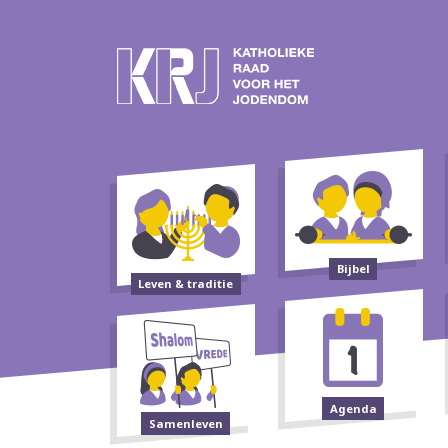
Bijbel
Leven & traditie
Agenda
Samenleven