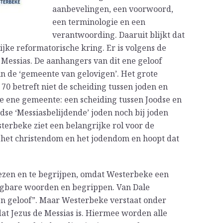
aanbevelingen, een voorwoord,
een terminologie en een
verantwoording. Daaruit blijkt dat
lijke reformatorische kring. Er is volgens de
s Messias. De aanhangers van dit ene geloof
in de ‘gemeente van gelovigen’. Het grote
 70 betreft niet de scheiding tussen joden en
e ene gemeente: een scheiding tussen Joodse en
odse ‘Messiasbelijdende’ joden noch bij joden
sterbeke ziet een belangrijke rol voor de
 het christendom en het jodendom en hoopt dat
 lezen en te begrijpen, omdat Westerbeke een
angbare woorden en begrippen. Van Dale
een geloof”. Maar Westerbeke verstaat onder
at Jezus de Messias is. Hiermee worden alle