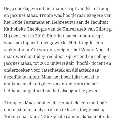
De grondslag vormt het manuscript van Nico Tromp
en Jacques Maas. Tromp was hoogleraar exegese van
het Oude Testament en Hebreeuws aan de Faculteit
Katholieke Theologie van de Universiteit van Tilburg.
Hij overleed in 2010. Dit is het laatste manuscript
waaraan hij heeft meegewerkt. Het dreigde ‘een
zinkend schip’ te worden, volgens het Woord Vooraf,
maar werd op tijd gered door zijn vriend en collega
Jacques Maas, tot 2012 universitair (hoofd-)docent en
onderzoeker voor catechetiek en didactiek aan
dezelfde faculteit. Maar het boek lijkt vooral te
danken aan de uitgever en de sponsors die het
hebben aangedurfd om het alsnog uit te geven.
Tromp en Maas hebben de semiotiek, een methode
om teksten te analyseren en te lezen, toegepast op
‘kijken naar kunst’. Zij zien de ramen als ‘semiotische