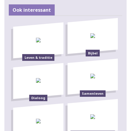
Ook interessant
Bijbel
Leven & traditie
Samenleven
Dialoog