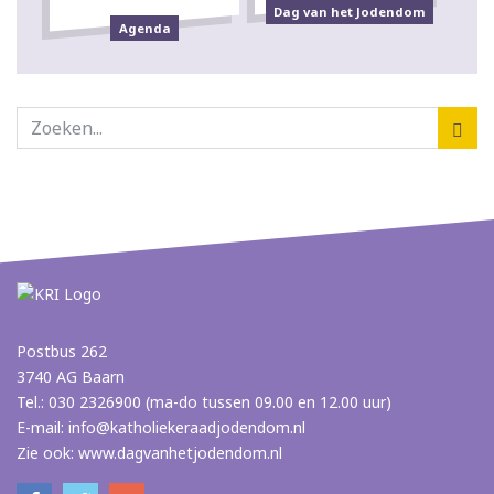
Dag van het Jodendom
Agenda
Postbus 262
3740 AG Baarn
Tel.: 030 2326900 (ma-do tussen 09.00 en 12.00 uur)
E-mail:
info@katholiekeraadjodendom.nl
Zie ook:
www.dagvanhetjodendom.nl