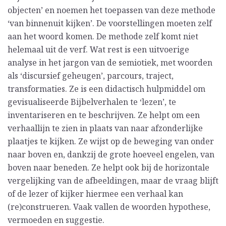
objecten’ en noemen het toepassen van deze methode
‘van binnenuit kijken’. De voorstellingen moeten zelf
aan het woord komen. De methode zelf komt niet
helemaal uit de verf. Wat rest is een uitvoerige
analyse in het jargon van de semiotiek, met woorden
als ‘discursief geheugen’, parcours, traject,
transformaties. Ze is een didactisch hulpmiddel om
gevisualiseerde Bijbelverhalen te ‘lezen’, te
inventariseren en te beschrijven. Ze helpt om een
verhaallijn te zien in plaats van naar afzonderlijke
plaatjes te kijken. Ze wijst op de beweging van onder
naar boven en, dankzij de grote hoeveel engelen, van
boven naar beneden. Ze helpt ook bij de horizontale
vergelijking van de afbeeldingen, maar de vraag blijft
of de lezer of kijker hiermee een verhaal kan
(re)construeren. Vaak vallen de woorden hypothese,
vermoeden en suggestie.