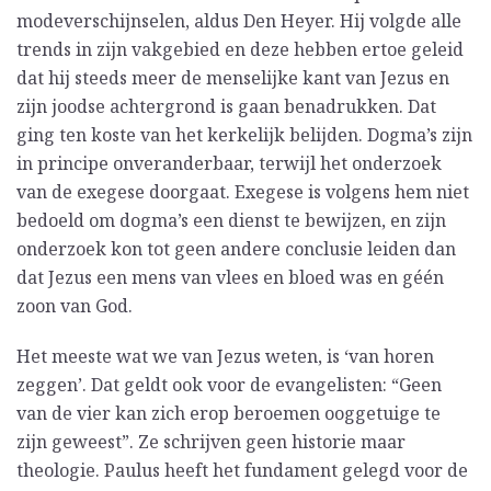
modeverschijnselen, aldus Den Heyer. Hij volgde alle
trends in zijn vakgebied en deze hebben ertoe geleid
dat hij steeds meer de menselijke kant van Jezus en
zijn joodse achtergrond is gaan benadrukken. Dat
ging ten koste van het kerkelijk belijden. Dogma’s zijn
in principe onveranderbaar, terwijl het onderzoek
van de exegese doorgaat. Exegese is volgens hem niet
bedoeld om dogma’s een dienst te bewijzen, en zijn
onderzoek kon tot geen andere conclusie leiden dan
dat Jezus een mens van vlees en bloed was en géén
zoon van God.
Het meeste wat we van Jezus weten, is ‘van horen
zeggen’. Dat geldt ook voor de evangelisten: “Geen
van de vier kan zich erop beroemen ooggetuige te
zijn geweest”. Ze schrijven geen historie maar
theologie. Paulus heeft het fundament gelegd voor de