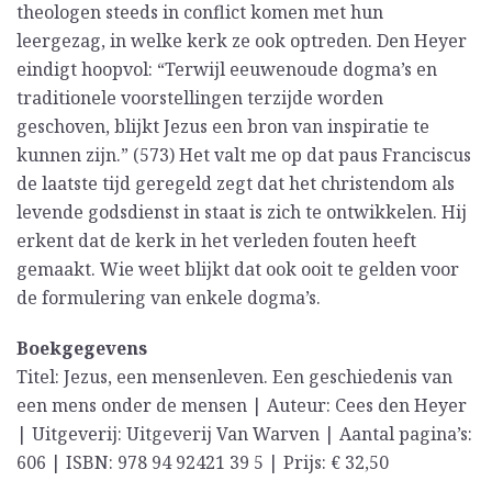
theologen steeds in conflict komen met hun
leergezag, in welke kerk ze ook optreden. Den Heyer
eindigt hoopvol: “Terwijl eeuwenoude dogma’s en
traditionele voorstellingen terzijde worden
geschoven, blijkt Jezus een bron van inspiratie te
kunnen zijn.” (573) Het valt me op dat paus Franciscus
de laatste tijd geregeld zegt dat het christendom als
levende godsdienst in staat is zich te ontwikkelen. Hij
erkent dat de kerk in het verleden fouten heeft
gemaakt. Wie weet blijkt dat ook ooit te gelden voor
de formulering van enkele dogma’s.
Boekgegevens
Titel: Jezus, een mensenleven. Een geschiedenis van
een mens onder de mensen | Auteur: Cees den Heyer
| Uitgeverij: Uitgeverij Van Warven | Aantal pagina’s:
606 | ISBN: 978 94 92421 39 5 | Prijs: € 32,50