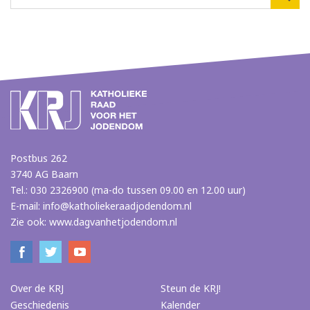
Postbus 262
3740 AG Baarn
Tel.: 030 2326900 (ma-do tussen 09.00 en 12.00 uur)
E-mail:
info@katholiekeraadjodendom.nl
Zie ook:
www.dagvanhetjodendom.nl
Over de KRJ
Steun de KRJ!
Geschiedenis
Kalender