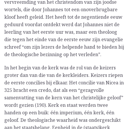
vervreemding van het christendom van zijn joodse
wortels, die door Johannes tot een onoverbrugbare
kloof heeft geleid. Het heeft tot de negentiende eeuw
geduurd voordat ontdekt werd dat Johannes niet de
leerling van het eerste uur was, maar een theoloog
die tegen het einde van de eerste eeuw zijn evangelie
schreef “om zijn lezers de helpende hand te bieden bij
de theologische bezinning op het verleden”.
In het begin van de kerk was de rol van de keizers
groter dan van die van de kerkleiders. Keizers riepen
de eerste concilies bij elkaar. Het concilie van Nicea in
325 bracht een credo, dat als een “gezagvolle
samenvatting van de kern van het christelijke geloof”
wordt gezien (190). Kerk en staat werden twee
handen op een buik: één imperium, één kerk, één
geloof. De theologische waarheid was ondergeschikt
aan het staatsbelang. Eenheid in de (staats)kerk