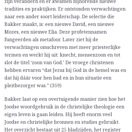
zijn veranderd en er kwamen bijhorende nieuwe
tradities en praktijken. Er ontstonden verwachtingen
naar een ander soort leiderschap. De selectie die
Bakker maakt, is: een nieuwe David, een nieuwe
Mozes, een nieuwe Elia. Deze profetennamen
fungeerden als metafoor. Later ziet hij de
verwachtingen omschreven met meer priesterlijke
termen en werkt hij uit: knecht, mensenzoon en tot
slot de titel ‘zoon van God.’ De vroege christenen
hebben ervaren “dat Jezus bij God in de hemel was en
dat hij dáár voor hen bad en in hun situatie een
pleitbezorger was.” (359)
Bakker laat op een overtuigende manier zien hoe het
Joodse woordgebruik in de christelijke theologie een
eigen leven is gaan leiden. Hij heeft enorm veel
Joodse en christelijke bronnen en studies gebruikt.
Het overzicht bestaat uit 25 bladzijden, het register