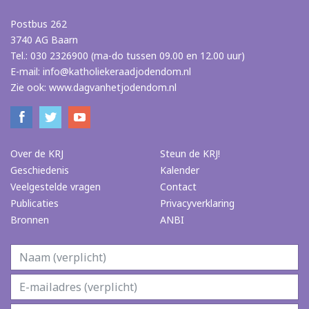
Postbus 262
3740 AG Baarn
Tel.: 030 2326900 (ma-do tussen 09.00 en 12.00 uur)
E-mail:
info@katholiekeraadjodendom.nl
Zie ook:
www.dagvanhetjodendom.nl
Over de KRJ
Steun de KRJ!
Geschiedenis
Kalender
Veelgestelde vragen
Contact
Publicaties
Privacyverklaring
Bronnen
ANBI