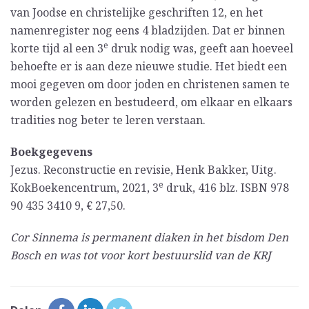
van Joodse en christelijke geschriften 12, en het
namenregister nog eens 4 bladzijden. Dat er binnen
e
korte tijd al een 3
druk nodig was, geeft aan hoeveel
behoefte er is aan deze nieuwe studie. Het biedt een
mooi gegeven om door joden en christenen samen te
worden gelezen en bestudeerd, om elkaar en elkaars
tradities nog beter te leren verstaan.
Boekgegevens
Jezus. Reconstructie en revisie, Henk Bakker, Uitg.
e
KokBoekencentrum, 2021, 3
druk, 416 blz. ISBN 978
90 435 3410 9, € 27,50.
Cor Sinnema is permanent diaken in het bisdom Den
Bosch en was tot voor kort bestuurslid van de KRJ