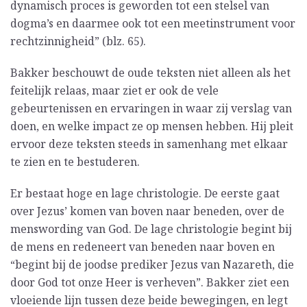
dynamisch proces is geworden tot een stelsel van
dogma’s en daarmee ook tot een meetinstrument voor
rechtzinnigheid” (blz. 65).
Bakker beschouwt de oude teksten niet alleen als het
feitelijk relaas, maar ziet er ook de vele
gebeurtenissen en ervaringen in waar zij verslag van
doen, en welke impact ze op mensen hebben. Hij pleit
ervoor deze teksten steeds in samenhang met elkaar
te zien en te bestuderen.
Er bestaat hoge en lage christologie. De eerste gaat
over Jezus’ komen van boven naar beneden, over de
menswording van God. De lage christologie begint bij
de mens en redeneert van beneden naar boven en
“begint bij de joodse prediker Jezus van Nazareth, die
door God tot onze Heer is verheven”. Bakker ziet een
vloeiende lijn tussen deze beide bewegingen, en legt