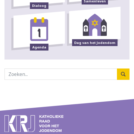
Samenleven
Dialoog
Dag van het Jodendom
Agenda