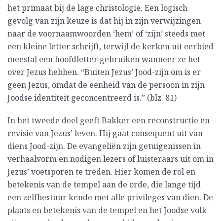
het primaat bij de lage christologie. Een logisch
gevolg van zijn keuze is dat hij in zijn verwijzingen
naar de voornaamwoorden ‘hem’ of ‘zijn’ steeds met
een kleine letter schrijft, terwijl de kerken uit eerbied
meestal een hoofdletter gebruiken wanneer ze het
over Jezus hebben. “Buiten Jezus’ Jood-zijn om is er
geen Jezus, omdat de eenheid van de persoon in zijn
Joodse identiteit geconcentreerd is.” (blz. 81)
In het tweede deel geeft Bakker een reconstructie en
revisie van Jezus’ leven. Hij gaat consequent uit van
diens Jood-zijn. De evangeliën zijn getuigenissen in
verhaalvorm en nodigen lezers of luisteraars uit om in
Jezus’ voetsporen te treden. Hier komen de rol en
betekenis van de tempel aan de orde, die lange tijd
een zelfbestuur kende met alle privileges van dien. De
plaats en betekenis van de tempel en het Joodse volk