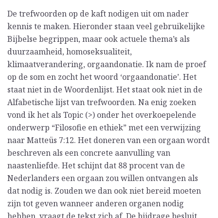
De trefwoorden op de kaft nodigen uit om nader
kennis te maken. Hieronder staan veel gebruikelijke
Bijbelse begrippen, maar ook actuele thema’s als
duurzaamheid, homoseksualiteit,
klimaatverandering, orgaandonatie. Ik nam de proef
op de som en zocht het woord ‘orgaandonatie’. Het
staat niet in de Woordenlijst. Het staat ook niet in de
Alfabetische lijst van trefwoorden. Na enig zoeken
vond ik het als Topic (>) onder het overkoepelende
onderwerp “Filosofie en ethiek” met een verwijzing
naar Matteüs 7:12. Het doneren van een orgaan wordt
beschreven als een concrete aanvulling van
naastenliefde. Het schijnt dat 88 procent van de
Nederlanders een orgaan zou willen ontvangen als
dat nodig is. Zouden we dan ook niet bereid moeten
zijn tot geven wanneer anderen organen nodig
hebben, vraagt de tekst zich af. De bijdrage besluit