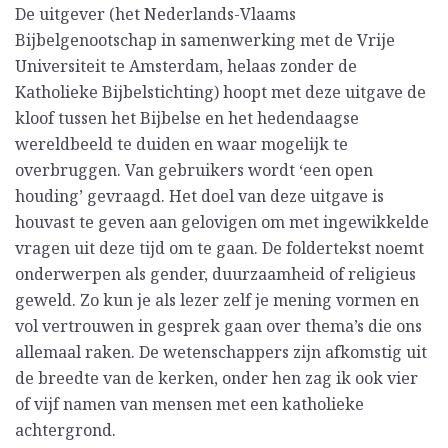
De uitgever (het Nederlands-Vlaams
Bijbelgenootschap in samenwerking met de Vrije
Universiteit te Amsterdam, helaas zonder de
Katholieke Bijbelstichting) hoopt met deze uitgave de
kloof tussen het Bijbelse en het hedendaagse
wereldbeeld te duiden en waar mogelijk te
overbruggen. Van gebruikers wordt ‘een open
houding’ gevraagd. Het doel van deze uitgave is
houvast te geven aan gelovigen om met ingewikkelde
vragen uit deze tijd om te gaan. De foldertekst noemt
onderwerpen als gender, duurzaamheid of religieus
geweld. Zo kun je als lezer zelf je mening vormen en
vol vertrouwen in gesprek gaan over thema’s die ons
allemaal raken. De wetenschappers zijn afkomstig uit
de breedte van de kerken, onder hen zag ik ook vier
of vijf namen van mensen met een katholieke
achtergrond.