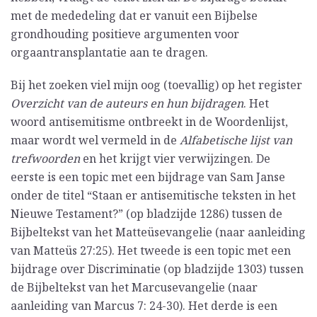
met de mededeling dat er vanuit een Bijbelse
grondhouding positieve argumenten voor
orgaantransplantatie aan te dragen.
Bij het zoeken viel mijn oog (toevallig) op het register
Overzicht van de auteurs en hun bijdragen
. Het
woord antisemitisme ontbreekt in de Woordenlijst,
maar wordt wel vermeld in de
Alfabetische lijst van
trefwoorden
en het krijgt vier verwijzingen. De
eerste is een topic met een bijdrage van Sam Janse
onder de titel “Staan er antisemitische teksten in het
Nieuwe Testament?” (op bladzijde 1286) tussen de
Bijbeltekst van het Matteüsevangelie (naar aanleiding
van Matteüs 27:25). Het tweede is een topic met een
bijdrage over Discriminatie (op bladzijde 1303) tussen
de Bijbeltekst van het Marcusevangelie (naar
aanleiding van Marcus 7: 24-30). Het derde is een