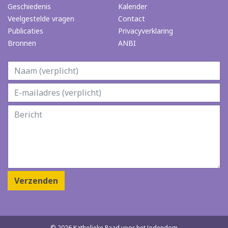
Geschiedenis
Kalender
Veelgestelde vragen
Contact
Publicaties
Privacyverklaring
Bronnen
ANBI
Verzenden
© 2026 Katholieke Raad voor het Jodendom