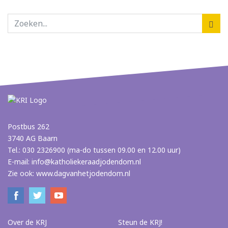
Postbus 262
3740 AG Baarn
Tel.: 030 2326900 (ma-do tussen 09.00 en 12.00 uur)
E-mail:
info@katholiekeraadjodendom.nl
Zie ook:
www.dagvanhetjodendom.nl
Over de KRJ
Steun de KRJ!