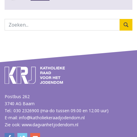
Postbus 262
3740 AG Baarn
Tel.: 030 2326900 (ma-do tussen 09.00 en 12.00 uur)
E-mail:
info@katholiekeraadjodendom.nl
Zie ook:
www.dagvanhetjodendom.nl