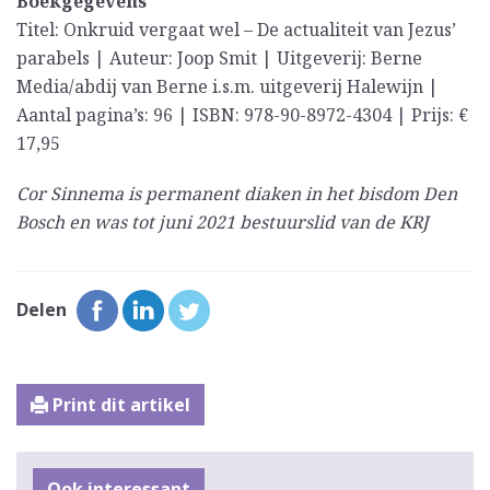
Boekgegevens
Titel: Onkruid vergaat wel – De actualiteit van Jezus’
parabels | Auteur: Joop Smit | Uitgeverij: Berne
Media/abdij van Berne i.s.m. uitgeverij Halewijn |
Aantal pagina’s: 96 | ISBN: 978-90-8972-4304 | Prijs: €
17,95
Cor Sinnema is permanent diaken in het bisdom Den
Bosch en was tot juni 2021 bestuurslid van de KRJ
Delen
Print dit artikel
Ook interessant