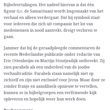
Bijbelvertalingen. Het nadeel hiervan is dat één
figuur (i.c. de Samaritaan) wordt losgemaakt van het
verhaal en alleen verdergaat. Dat hij symbool staat
voor iedereen die zich uit compassie het lot van
medemensen in nood aantrekt, dreigt verloren te
gaan.
Jammer dat bij de geraadpleegde commentaren de
recente Nederlandse publicatie onder redactie van
Eric Ottenheijm en Martijn Stoutjesdijk ontbreekt. Zij
zien parabels als een onderdeel van de joodse
verhaaltraditie. Parabels staan namelijk niet op
zichzelf en zijn niet exclusief voor Jezus. Maar door ze
zonder franje en aanslibsels opnieuw te vertellen,
kunnen ze in bijbelgroepen een verfrissende kijk
opleveren en hopelijk weer hun werk doen.