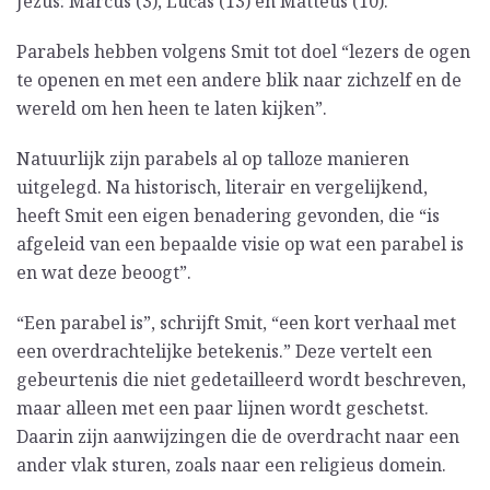
Jezus: Marcus (3), Lucas (13) en Matteüs (10).
Parabels hebben volgens Smit tot doel “lezers de ogen
te openen en met een andere blik naar zichzelf en de
wereld om hen heen te laten kijken”.
Natuurlijk zijn parabels al op talloze manieren
uitgelegd. Na historisch, literair en vergelijkend,
heeft Smit een eigen benadering gevonden, die “is
afgeleid van een bepaalde visie op wat een parabel is
en wat deze beoogt”.
“Een parabel is”, schrijft Smit, “een kort verhaal met
een overdrachtelijke betekenis.” Deze vertelt een
gebeurtenis die niet ge­detailleerd wordt beschreven,
maar alleen met een paar lijnen wordt geschetst.
Daarin zijn aanwijzingen die de overdracht naar een
ander vlak sturen, zoals naar een religieus domein.