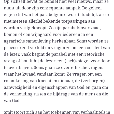
Op zichzelf bevat de bundel niet veel nieuws, maar ze
munt uit door zijn consequente aanpak. De geheel
eigen stijl van het parabelgenre wordt duidelijk als er
niet meteen allerlei bekende toepassingen aan
worden vastgeknoopt. Zo zijn parabels over zaad,
bomen of een wijngaard voor iedereen in een
agrarische samenleving herkenbaar. Soms worden ze
provocerend verteld en vragen ze om een oordeel van
de lezer. Vaak begint de parabel met een retorische
vraag of houdt hij de lezer een (lach)spiegel voor door
te overdrijven. Soms gaan ze over ethische vragen:
waar het kwaad vandaan komt. Ze vragen om een
rolomkering van knecht en dienaar, de (verborgen)
aanwezigheid en eigenschappen van God en gaan om
de verhouding tussen de bijdrage van de mens en die
van God.
Smit stoort zich aan het toekennen van verhaaltitels in