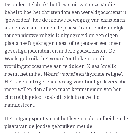
De ondertitel drukt het beste uit wat deze studie
behelst: hoe het christendom een wereldgodsdienst is
‘geworden’: hoe de nieuwe beweging van christenen
als een variant binnen de joodse traditie uiteindelijk
tot een nieuwe religie is uitgegroeid en een eigen
plaats heeft gekregen naast of tegenover een meer
gevestigd jodendom en andere godsdiensten. De
Waele gebruikt het woord ‘ontluiken’ om dit
wordingsproces mee aan te duiden. Klaas Smelik
noemt het in het
Woord vooraf
een ‘hybride religie’.
Het is een intrigerende vraag voor huidige lezers, die
meer willen dan alleen maar kennisnemen van het
christelijk geloof zoals dit zich in onze tijd
manifesteert.
Het uitgangspunt vormt het leven in de oudheid en de
plaats van de joodse gebruiken met de