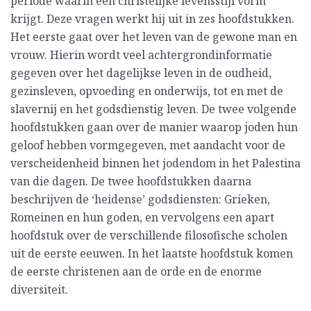
periode waarin een christelijke levensstijl vorm
krijgt. Deze vragen werkt hij uit in zes hoofdstukken.
Het eerste gaat over het leven van de gewone man en
vrouw. Hierin wordt veel achtergrondinformatie
gegeven over het dagelijkse leven in de oudheid,
gezinsleven, opvoeding en onderwijs, tot en met de
slavernij en het godsdienstig leven. De twee volgende
hoofdstukken gaan over de manier waarop joden hun
geloof hebben vormgegeven, met aandacht voor de
verscheidenheid binnen het jodendom in het Palestina
van die dagen. De twee hoofdstukken daarna
beschrijven de ‘heidense’ godsdiensten: Grieken,
Romeinen en hun goden, en vervolgens een apart
hoofdstuk over de verschillende filosofische scholen
uit de eerste eeuwen. In het laatste hoofdstuk komen
de eerste christenen aan de orde en de enorme
diversiteit.