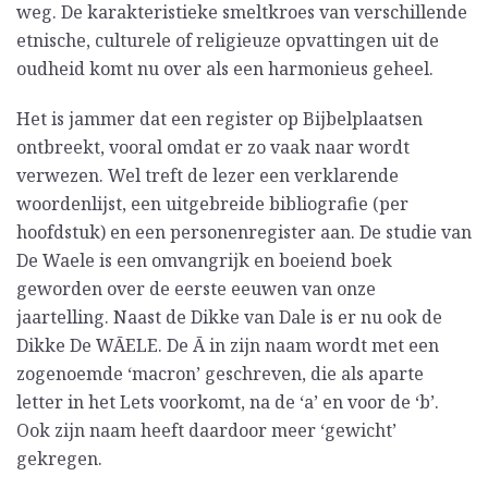
weg. De karakteristieke smeltkroes van verschillende
etnische, culturele of religieuze opvattingen uit de
oudheid komt nu over als een harmonieus geheel.
Het is jammer dat een register op Bijbelplaatsen
ontbreekt, vooral omdat er zo vaak naar wordt
verwezen. Wel treft de lezer een verklarende
woordenlijst, een uitgebreide bibliografie (per
hoofdstuk) en een personenregister aan. De studie van
De Waele is een omvangrijk en boeiend boek
geworden over de eerste eeuwen van onze
jaartelling. Naast de Dikke van Dale is er nu ook de
Dikke De WĀELE. De Ā in zijn naam wordt met een
zogenoemde ‘macron’ geschreven, die als aparte
letter in het Lets voorkomt, na de ‘a’ en voor de ‘b’.
Ook zijn naam heeft daardoor meer ‘gewicht’
gekregen.