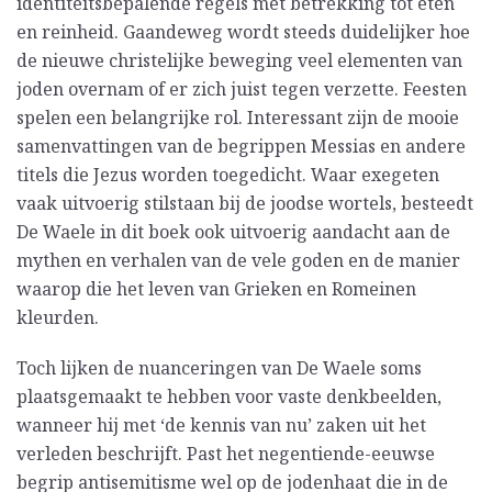
identiteitsbepalende regels met betrekking tot eten
en reinheid. Gaandeweg wordt steeds duidelijker hoe
de nieuwe christelijke beweging veel elementen van
joden overnam of er zich juist tegen verzette. Feesten
spelen een belangrijke rol. Interessant zijn de mooie
samenvattingen van de begrippen Messias en andere
titels die Jezus worden toegedicht. Waar exegeten
vaak uitvoerig stilstaan bij de joodse wortels, besteedt
De Waele in dit boek ook uitvoerig aandacht aan de
mythen en verhalen van de vele goden en de manier
waarop die het leven van Grieken en Romeinen
kleurden.
Toch lijken de nuanceringen van De Waele soms
plaatsgemaakt te hebben voor vaste denkbeelden,
wanneer hij met ‘de kennis van nu’ zaken uit het
verleden beschrijft. Past het negentiende-eeuwse
begrip antisemitisme wel op de jodenhaat die in de