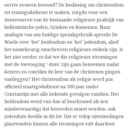
eerste eeuwen bestond? De beslissing om christendom
tot staatsgodsdienst te maken, zorgde voor een
desavoueren van de bestaande religieuze praktijk van
hellenistische joden, Grieken en Romeinen. Naar
analogie van ons huidige spraakgebruik spreekt De
Waele over ‘het’ heidendom en ‘het’ jodendom, alsof
het nauwkeurig omschreven religieuze stelsels zijn. Is
het niet eerder zo dat we die religieuze stromingen
met de toevoeging ‘-dom’ zijn gaan benoemen nadat
keizers en concilies de leer van de christenen gingen
vastleggen? Het christendom als religie werd pas
officieel staatsgodsdienst na 300 jaar onder
Constantijn met alle bekende gevolgen vandien. Het
heidendom werd van dan af beschouwd als iets
minderwaardigs dat bestreden moest worden, ook
jodendom deelde in dit lot. Dat er volop uitwisselingen
plaatvonden binnen alle stromingen valt daardoor