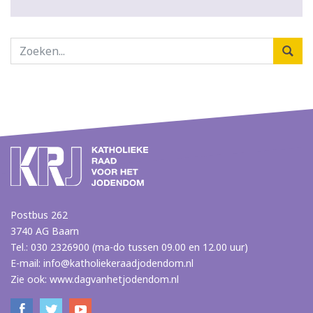
Postbus 262
3740 AG Baarn
Tel.: 030 2326900 (ma-do tussen 09.00 en 12.00 uur)
E-mail:
info@katholiekeraadjodendom.nl
Zie ook:
www.dagvanhetjodendom.nl