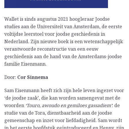
Wallet is sinds augustus 2021 hoogleraar Joodse
studies aan de Universiteit van Amsterdam, de eerste
voltijdse leerstoel voor joodse geschiedenis in
Nederland. Zijn nieuwe boek is een wetenschappelijk
verantwoorde reconstructie van een eeuw
geschiedenis aan de hand van de Amsterdams-joodse
familie Eisenmann.
Door:
Cor Sinnema
Sam Eisenmann heeft zich zijn hele leven ingezet voor
‘de joodse zaak’, die kan worden samengevat met de
woorden
‘Touro, awoudo en gemiloes gassadiem’
: de
studie van de Tora, dienstbaarheid aan de joodse
gemeenschap en inzet voor liefdadigheid. Sam wordt
in het eerste hoofdstuk geïntroduceerd en Henny, zijn