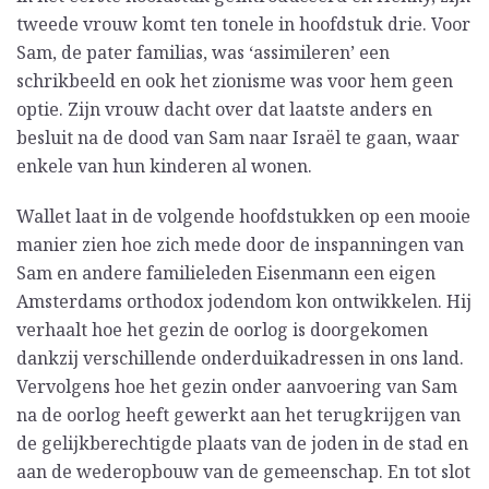
tweede vrouw komt ten tonele in hoofdstuk drie. Voor
Sam, de pater familias, was ‘assimileren’ een
schrikbeeld en ook het zionisme was voor hem geen
optie. Zijn vrouw dacht over dat laatste anders en
besluit na de dood van Sam naar Israël te gaan, waar
enkele van hun kinderen al wonen.
Wallet laat in de volgende hoofdstukken op een mooie
manier zien hoe zich mede door de inspanningen van
Sam en andere familieleden Eisenmann een eigen
Amsterdams orthodox jodendom kon ontwikkelen. Hij
verhaalt hoe het gezin de oorlog is doorgekomen
dankzij verschillende onderduikadressen in ons land.
Vervolgens hoe het gezin onder aanvoering van Sam
na de oorlog heeft gewerkt aan het terugkrijgen van
de gelijkberechtigde plaats van de joden in de stad en
aan de wederopbouw van de gemeenschap. En tot slot