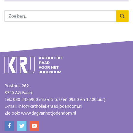
Postbus 262
3740 AG Baarn
Tel.: 030 2326900 (ma-do tussen 09.00 en 12.00 uur)
E-mail:
info@katholiekeraadjodendom.nl
Zie ook:
www.dagvanhetjodendom.nl