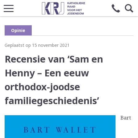
Opinie
Geplaatst op 15 november 2021
Recensie van ‘Sam en
Henny – Een eeuw
orthodox-joodse
familiegeschiedenis’
Bart