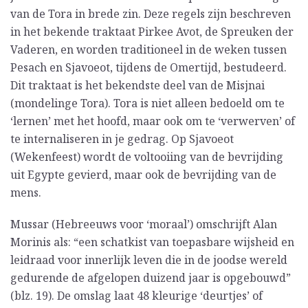
van de Tora in brede zin. Deze regels zijn beschreven
in het bekende traktaat Pirkee Avot, de Spreuken der
Vaderen, en worden traditioneel in de weken tussen
Pesach en Sjavoeot, tijdens de Omertijd, bestudeerd.
Dit traktaat is het bekendste deel van de Misjnai
(mondelinge Tora). Tora is niet alleen bedoeld om te
‘lernen’ met het hoofd, maar ook om te ‘verwerven’ of
te internaliseren in je gedrag. Op Sjavoeot
(Wekenfeest) wordt de voltooiing van de bevrijding
uit Egypte gevierd, maar ook de bevrijding van de
mens.
Mussar (Hebreeuws voor ‘moraal’) omschrijft Alan
Morinis als: “een schatkist van toepasbare wijsheid en
leidraad voor innerlijk leven die in de joodse wereld
gedurende de afgelopen duizend jaar is opgebouwd”
(blz. 19). De omslag laat 48 kleurige ‘deurtjes’ of