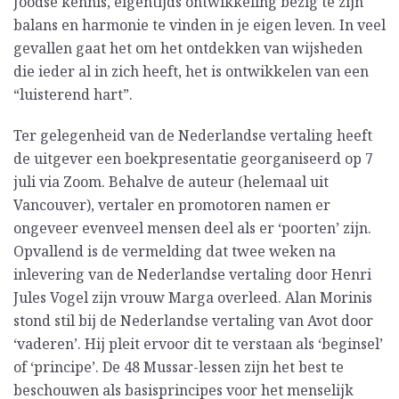
Joodse kennis, eigentijds ontwikkeling bezig te zijn
balans en harmonie te vinden in je eigen leven. In veel
gevallen gaat het om het ontdekken van wijsheden
die ieder al in zich heeft, het is ontwikkelen van een
“luisterend hart”.
Ter gelegenheid van de Nederlandse vertaling heeft
de uitgever een boekpresentatie georganiseerd op 7
juli via Zoom. Behalve de auteur (helemaal uit
Vancouver), vertaler en promotoren namen er
ongeveer evenveel mensen deel als er ‘poorten’ zijn.
Opvallend is de vermelding dat twee weken na
inlevering van de Nederlandse vertaling door Henri
Jules Vogel zijn vrouw Marga overleed. Alan Morinis
stond stil bij de Nederlandse vertaling van Avot door
‘vaderen’. Hij pleit ervoor dit te verstaan als ‘beginsel’
of ‘principe’. De 48 Mussar-lessen zijn het best te
beschouwen als basisprincipes voor het menselijk