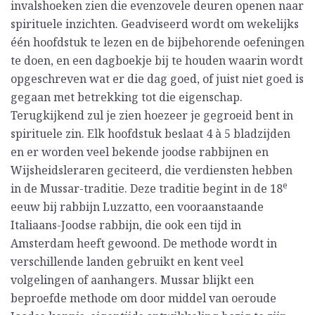
invalshoeken zien die evenzovele deuren openen naar
spirituele inzichten. Geadviseerd wordt om wekelijks
één hoofdstuk te lezen en de bijbehorende oefeningen
te doen, en een dagboekje bij te houden waarin wordt
opgeschreven wat er die dag goed, of juist niet goed is
gegaan met betrekking tot die eigenschap.
Terugkijkend zul je zien hoezeer je gegroeid bent in
spirituele zin. Elk hoofdstuk beslaat 4 à 5 bladzijden
en er worden veel bekende joodse rabbijnen en
Wijsheidsleraren geciteerd, die verdiensten hebben
e
in de Mussar-traditie. Deze traditie begint in de 18
eeuw bij rabbijn Luzzatto, een vooraanstaande
Italiaans-Joodse rabbijn, die ook een tijd in
Amsterdam heeft gewoond. De methode wordt in
verschillende landen gebruikt en kent veel
volgelingen of aanhangers. Mussar blijkt een
beproefde methode om door middel van oeroude