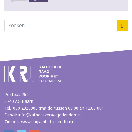
Postbus 262
3740 AG Baarn
Tel.: 030 2326900 (ma-do tussen 09.00 en 12.00 uur)
E-mail:
info@katholiekeraadjodendom.nl
Zie ook:
www.dagvanhetjodendom.nl