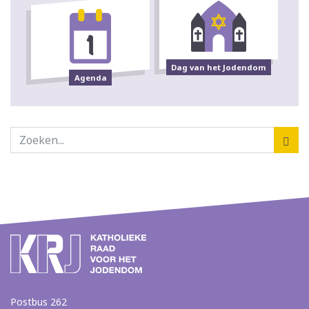
Dag van het Jodendom
Agenda
Postbus 262