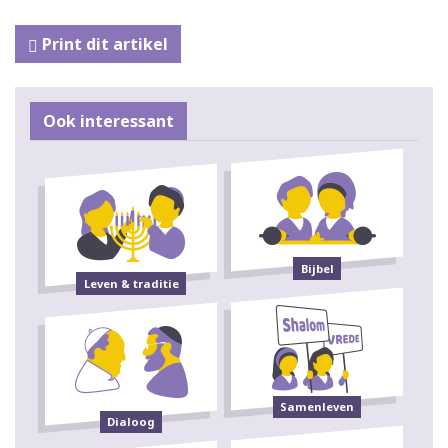
Print dit artikel
Ook interessant
Bijbel
Leven & traditie
Samenleven
Dialoog