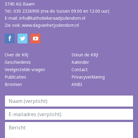
3740 AG Baarn
Tel.: 030 2326900 (ma-do tussen 09.00 en 12.00 uur)
E-mail:
info@katholiekeraadjodendom.nl
Zie ook:
www.dagvanhetjodendom.nl
Over de KRJ
Steun de KRJ!
Geschiedenis
Kalender
Veelgestelde vragen
Contact
Publicaties
Privacyverklaring
Bronnen
ANBI