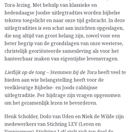
Tora-lezing. Met behulp van klassieke en
hedendaagse Joodse uitlegtradties worden bijbelse
teksten toegelicht en naar onze tijd gebracht. In deze
uitlegtradities is een schat aan inzichten opgeslagen,
die nog altijd van groot belang zijn, zowel voor een
beter begrip van de grondslagen van onze westerse,
christelijk georiënteerde samenleving als voor het
hanteerbaar maken van eigentijdse levensvragen.
Lieflijk op de tong – Stemmen bij de Tora
heeft veel te
bieden aan wie belangstelling heeft voor de
veelkleurige Bijbelse- en Joods-rabbijnse
uitlegtraditie. Per bijdrage zijn vragen opgenomen
om het gezamenlijk lezen te bevorderen.
Henk Scholder, Dodo van Uden en Niek de Wilde zijn
medewerkers van Stichting LEV (Leren en
Vernieuwen). Stichting LeV stelt zich ten doel de