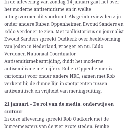
In de aflevering van zondag 14 januari gaat het over
het moderne antisemitisme en in welke
uitingsvormen dit voorkomt. Als geïnterviewden zijn
onder andere Ruben Oppenheimer, Ewoud Sanders en
Eddo Verdoner te zien. Met taalhistoricus en journalist
Ewoud Sanders spreekt Oudkerk over beeldvorming
van Joden in Nederland, vroeger en nu. Eddo
Verdoner, Nationaal Coördinator
Antisemitismebestrijding, duidt het moderne
antisemitisme met cijfers. Ruben Oppenheimer is
cartoonist voor onder andere NRC, samen met Rob
verkent hij de dunne lijn in spotprenten tussen
antisemitisch en vrijheid van meningsuiting.
21 januari – De rol van de media, onderwijs en
cultuur
In deze aflevering spreekt Rob Oudkerk met de
burgemeesters van de vier grote steden, Femke