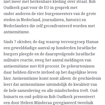
niet meer met herkenbare kleding over straat. Rob
Oudkerk gaat voor de EO in gesprek met
onder anderen de vier burgemeesters van de grote
steden in Nederland, journalisten, historici en
Nederlanders die zelf geconfronteerd worden met
antisemitisme.
Sinds 7 oktober, de dag waarop terreurgroep Hamas
een gewelddadige aanval op honderden Israëlische
burgers pleegde en de daaropvolgende Israëlische
militaire reactie, steeg het aantal meldingen van
antisemitisme met 818 procent. De gebeurtenissen
daar hebben directe invloed op het dagelijkse leven
hier. Antisemitisme komt nooit alleen: de geschiedenis
leert dat antisemitisme uiteindelijk de kwaliteit van
de hele samenleving en alle minderheden treft. Oud-
huisarts en oud-politicus Rob Oudkerk presenteert
een door Heleen Minderaa geregisseerd tweeluik