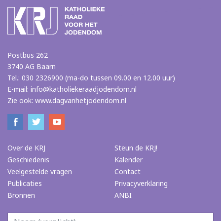
Postbus 262
3740 AG Baarn
Tel.: 030 2326900 (ma-do tussen 09.00 en 12.00 uur)
E-mail:
info@katholiekeraadjodendom.nl
Zie ook:
www.dagvanhetjodendom.nl
Over de KRJ
Steun de KRJ!
Geschiedenis
Kalender
Veelgestelde vragen
Contact
Publicaties
Privacyverklaring
Bronnen
ANBI