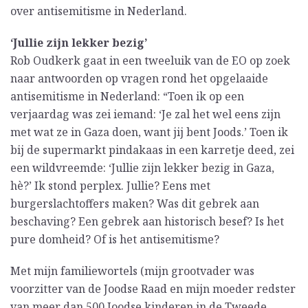
over antisemitisme in Nederland.
‘Jullie zijn lekker bezig’
Rob Oudkerk gaat in een tweeluik van de EO op zoek
naar antwoorden op vragen rond het opgelaaide
antisemitisme in Nederland: “Toen ik op een
verjaardag was zei iemand: ‘Je zal het wel eens zijn
met wat ze in Gaza doen, want jij bent Joods.’ Toen ik
bij de supermarkt pindakaas in een karretje deed, zei
een wildvreemde: ‘Jullie zijn lekker bezig in Gaza,
hè?’ Ik stond perplex. Jullie? Eens met
burgerslachtoffers maken? Was dit gebrek aan
beschaving? Een gebrek aan historisch besef? Is het
pure domheid? Of is het antisemitisme?
Met mijn familiewortels (mijn grootvader was
voorzitter van de Joodse Raad en mijn moeder redster
van meer dan 500 Joodse kinderen in de Tweede