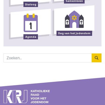
Samenleven
Dialoog
Dag van het Jodendom
Agenda