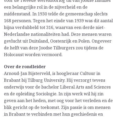
voor de Tweede Wereldoorlog tal van Joodse families
een belangrijke rol in de nijverheid en de
middenstand. In 1930 telde de gemeenschap slechts
168 personen. Tegen het einde van 1939 was dit aantal
bijna verdubbeld tot 316, waarvan een derde niet-
Nederlandse nationaliteiten had. Deze mensen waren
gevlucht uit Duitsland, Oostenrijk en Polen. Ongeveer
de helft van deze Joodse Tilburgers zou tijdens de
Holocaust worden vermoord.
Over de rondleider
Arnoud-Jan Bijsterveld, is hoogleraar Cultuur in
Brabant bij Tilburg University. Hij verzorgt tevens
onderwijs voor de bachelor Liberal Arts and Sciences
en de opleiding Sociologie. In zijn werk wil hij zin
geven aan het heden, met oog voor het verleden en de
blik gericht op de toekomst. Zijn passie is om mensen
in Brabant te verbinden met hun geschiedenis en