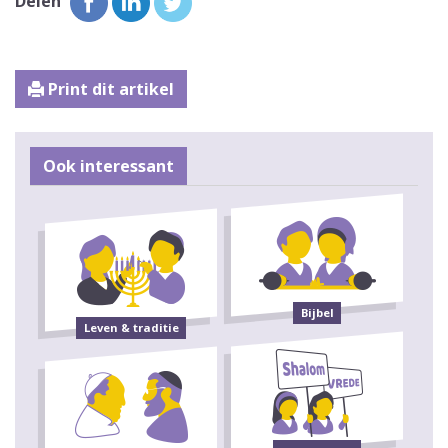
Delen
Print dit artikel
Ook interessant
Bijbel
Leven & traditie