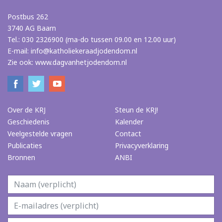
Postbus 262
3740 AG Baarn
Tel.: 030 2326900 (ma-do tussen 09.00 en 12.00 uur)
E-mail:
info@katholiekeraadjodendom.nl
Zie ook:
www.dagvanhetjodendom.nl
Over de KRJ
Steun de KRJ!
Geschiedenis
Kalender
Veelgestelde vragen
Contact
Publicaties
Privacyverklaring
Bronnen
ANBI