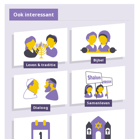
Ook interessant
Bijbel
Leven & traditie
Samenleven
Dialoog