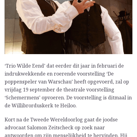
‘Trio Wilde Eend’ dat eerder dit jaar in februari de
indrukwekkende en roerende voorstelling ‘De
poppenspeler van Warschau’ heeft opgevoerd, zal op
vrijdag 19 september de theatrale voorstelling
‘Schemermens’ opvoeren. De voorstelling is ditmaal in
de Willibrorduskerk te Heiloo.
Kort na de Tweede Wereldoorlog gaat de joodse
advocaat Salomon Zeitscheck op zoek naar
antwoorden om zijn menselijkheid te hervinden. Hij