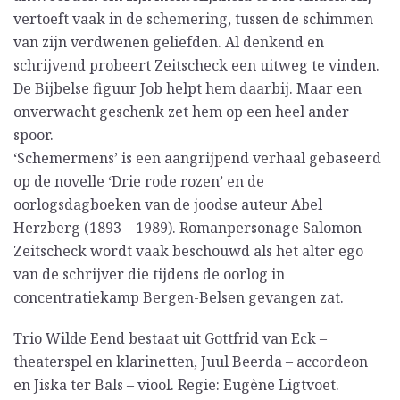
vertoeft vaak in de schemering, tussen de schimmen
van zijn verdwenen geliefden. Al denkend en
schrijvend probeert Zeitscheck een uitweg te vinden.
De Bijbelse figuur Job helpt hem daarbij. Maar een
onverwacht geschenk zet hem op een heel ander
spoor.
‘Schemermens’ is een aangrijpend verhaal gebaseerd
op de novelle ‘Drie rode rozen’ en de
oorlogsdagboeken van de joodse auteur Abel
Herzberg (1893 – 1989). Romanpersonage Salomon
Zeitscheck wordt vaak beschouwd als het alter ego
van de schrijver die tijdens de oorlog in
concentratiekamp Bergen-Belsen gevangen zat.
Trio Wilde Eend bestaat uit Gottfrid van Eck –
theaterspel en klarinetten, Juul Beerda – accordeon
en Jiska ter Bals – viool. Regie: Eugène Ligtvoet.