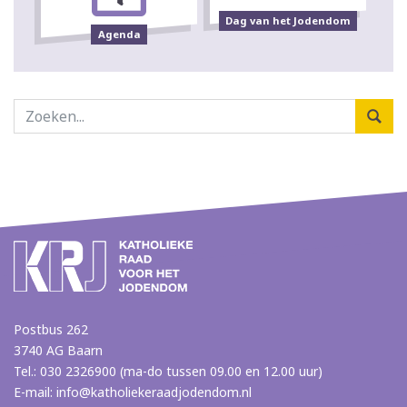
Dag van het Jodendom
Agenda
Postbus 262
3740 AG Baarn
Tel.: 030 2326900 (ma-do tussen 09.00 en 12.00 uur)
E-mail:
info@katholiekeraadjodendom.nl