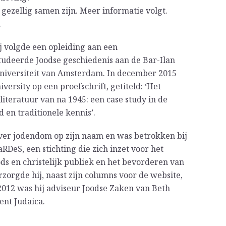
gezellig samen zijn. Meer informatie volgt.
.
j volgde een opleiding aan een
 studeerde Joodse geschiedenis aan de Bar-Ilan
Universiteit van Amsterdam. In december 2015
ersity op een proefschrift, getiteld: ‘Het
literatuur van na 1945: een case study in de
d en traditionele kennis’.
over jodendom op zijn naam en was betrokken bij
aRDeS, een stichting die zich inzet voor het
ds en christelijk publiek en het bevorderen van
rzorgde hij, naast zijn columns voor de website,
2012 was hij adviseur Joodse Zaken van Beth
ent Judaica.