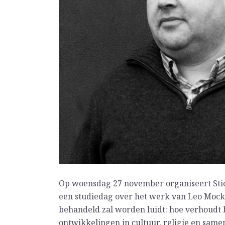
Op woensdag 27 november organiseert Sti
een studiedag over het werk van Leo Mock.
behandeld zal worden luidt: hoe verhoudt 
ontwikkelingen in cultuur, religie en same