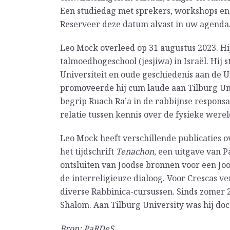
Een studiedag met sprekers, workshops en 
Reserveer deze datum alvast in uw agenda
Leo Mock overleed op 31 augustus 2023. Hi
talmoedhogeschool (jesjiwa) in Israël. Hij
Universiteit en oude geschiedenis aan de 
promoveerde hij cum laude aan Tilburg Univ
begrip Ruach Ra’a in de rabbijnse responsa
relatie tussen kennis over de fysieke werel
Leo Mock heeft verschillende publicaties 
het tijdschrift
Tenachon
, een uitgave van P
ontsluiten van Joodse bronnen voor een Joo
de interreligieuze dialoog. Voor Crescas ve
diverse Rabbinica-cursussen. Sinds zomer 
Shalom. Aan Tilburg University was hij doc
Bron: PaRDeS