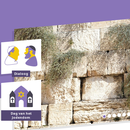
Dialoog
Dag van het
Jodendom