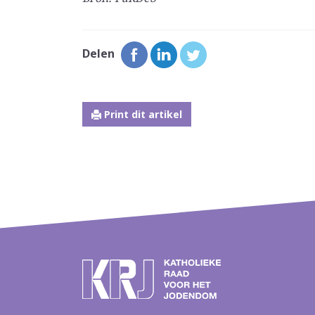
Delen
Print dit artikel