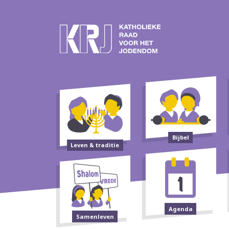
Bijbel
Leven & traditie
Agenda
Samenleven