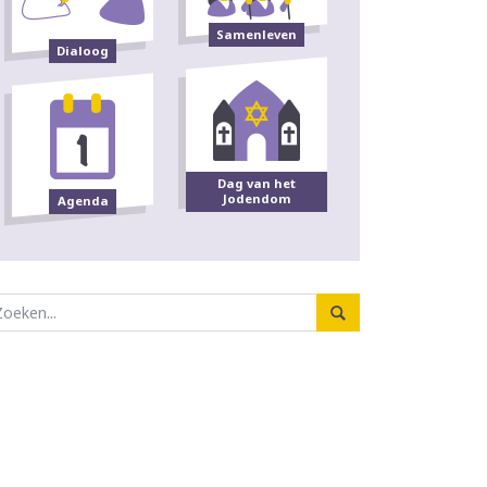
Samenleven
Dialoog
Dag van het
Jodendom
Agenda