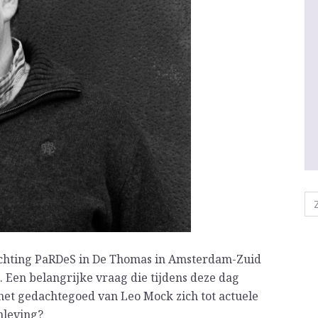
chting PaRDeS in De Thomas in Amsterdam-Zuid
 Een belangrijke vraag die tijdens deze dag
het gedachtegoed van Leo Mock zich tot actuele
nleving?