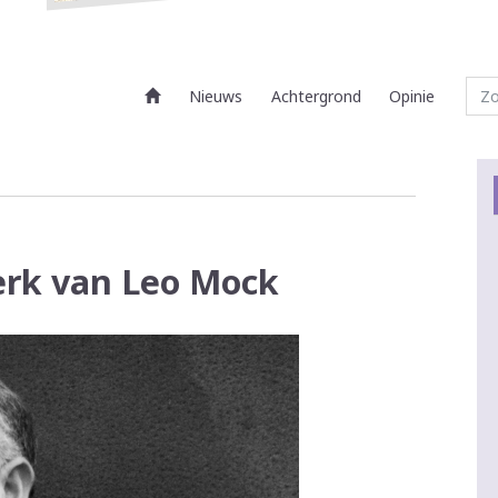
Nieuws
Achtergrond
Opinie
erk van Leo Mock