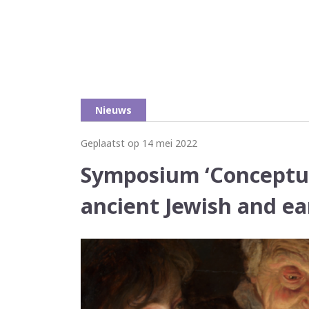
Nieuws
Geplaatst op 14 mei 2022
Symposium ‘Conceptua
ancient Jewish and ear