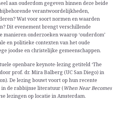
eel aan ouderdom gegeven binnen deze beide
 bijbehorende verantwoordelijkheden,
deren? Wat voor soort normen en waarden
n? Dit evenement brengt verschillende
de manieren onderzoeken waarop ‘ouderdom’
ale en politieke contexten van het oude
ege joodse en christelijke gemeenschappen.
tuele openbare keynote-lezing getiteld ‘The
 door prof. dr. Mira Balberg (UC San Diego) in
on). De lezing bouwt voort op hun recente
 de rabbijnse literatuur (
When Near Becomes
erse lezingen op locatie in Amsterdam.