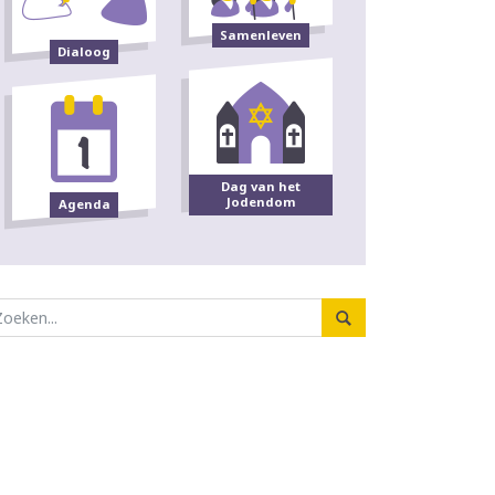
Samenleven
Dialoog
Dag van het
Jodendom
Agenda