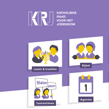
Bijbel
Leven & traditie
Agenda
Samenleven