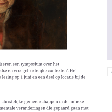
iseren een symposium over het
se en vroegchristelijke contexten’. Het
lezing op 1 juni en een deel op locatie bij de
 christelijke gemeenschappen in de antieke
 mentale veranderingen die gepaard gaan met