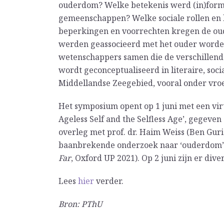
ouderdom? Welke betekenis werd (in)form
gemeenschappen? Welke sociale rollen en
beperkingen en voorrechten kregen de ou
werden geassocieerd met het ouder worde
wetenschappers samen die de verschillen
wordt geconceptualiseerd in literaire, soci
Middellandse Zeegebied, vooral onder vro
Het symposium opent op 1 juni met een vir
Ageless Self and the Selfless Age’, gegeven
overleg met prof. dr. Haim Weiss (Ben Guri
baanbrekende onderzoek naar ‘ouderdom’ in
Far
, Oxford UP 2021). Op 2 juni zijn er div
Lees
hier
verder.
Bron: PThU