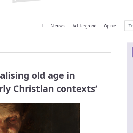
Nieuws
Achtergrond
Opinie
lising old age in
ly Christian contexts’