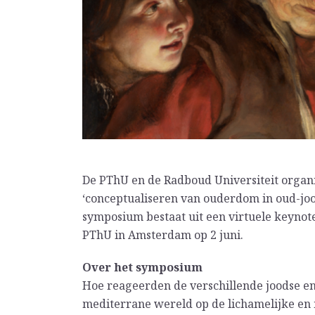
De PThU en de Radboud Universiteit organ
‘conceptualiseren van ouderdom in oud-jood
symposium bestaat uit een virtuele keynote 
PThU in Amsterdam op 2 juni.
Over het symposium
Hoe reageerden de verschillende joodse en
mediterrane wereld op de lichamelijke en