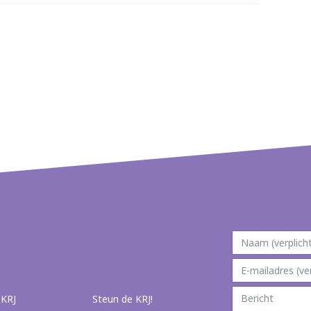
 KRJ
Steun de KRJ!