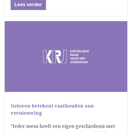
Lees verder
Geloven betekent vasthouden aan
vernieuwing
“Ieder mens heeft een eigen geschiedenis met