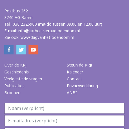
Postbus 262
3740 AG Baarn
Tel.: 030 2326900 (ma-do tussen 09.00 en 12.00 uur)
E-mail:
info@katholiekeraadjodendom.nl
Zie ook:
www.dagvanhetjodendom.nl
Over de KRJ
Steun de KRJ!
Geschiedenis
Kalender
Veelgestelde vragen
Contact
Publicaties
Privacyverklaring
Bronnen
ANBI