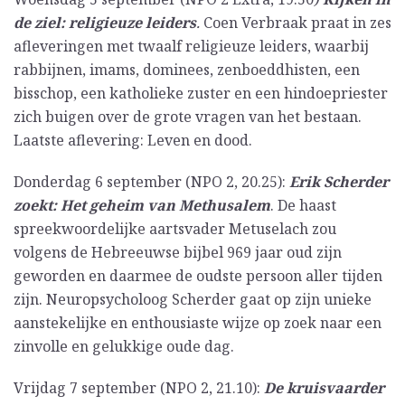
de ziel: religieuze leiders
.
Coen Verbraak praat in zes
afleveringen met twaalf religieuze leiders, waarbij
rabbijnen, imams, dominees, zenboeddhisten, een
bisschop, een katholieke zuster en een hindoepriester
zich buigen over de grote vragen van het bestaan.
Laatste aflevering: Leven en dood.
Donderdag 6 september (NPO 2, 20.25):
Erik Scherder
zoekt: Het geheim van Methusalem
. De haast
spreekwoordelijke aartsvader Metuselach zou
volgens de Hebreeuwse bijbel 969 jaar oud zijn
geworden en daarmee de oudste persoon aller tijden
zijn. Neuropsycholoog Scherder gaat op zijn unieke
aanstekelijke en enthousiaste wijze op zoek naar een
zinvolle en gelukkige oude dag.
Vrijdag 7 september (NPO 2, 21.10):
De kruisvaarder