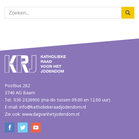
Postbus 262
3740 AG Baarn
Tel.: 030 2326900 (ma-do tussen 09.00 en 12.00 uur)
E-mail:
info@katholiekeraadjodendom.nl
Zie ook:
www.dagvanhetjodendom.nl